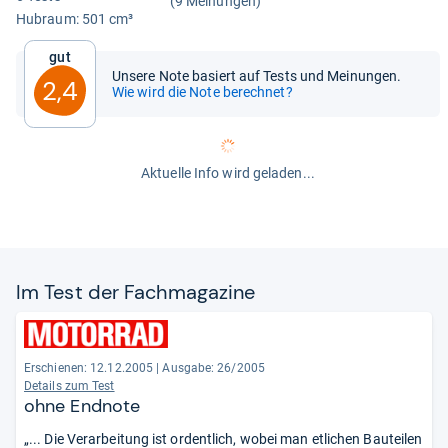
(9 Meinungen)
Hub­raum: 501 cm³
Gut
Unsere Note basiert auf Tests und Meinungen.
2,4
Wie wird die Note berechnet?
Aktuelle Info wird geladen...
Im Test der Fach­ma­ga­zine
Erschienen: 12.12.2005
|
Ausgabe: 26/2005
Details zum Test
ohne Endnote
„... Die Verarbeitung ist ordentlich, wobei man etlichen Bauteilen