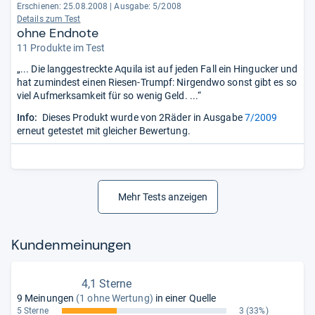
Erschienen: 25.08.2008
|
Ausgabe: 5/2008
Details zum Test
ohne Endnote
11 Produkte im Test
„... Die langgestreckte Aquila ist auf jeden Fall ein Hingucker und
hat zumindest einen Riesen-Trumpf: Nirgendwo sonst gibt es so
viel Aufmerksamkeit für so wenig Geld. ...“
Info:
Dieses Produkt wurde von 2Räder in Ausgabe
7/2009
erneut getestet mit gleicher Bewertung.
Mehr Tests anzeigen
Kun­den­mei­nun­gen
4,1 Sterne
9 Meinungen
(1 ohne Wertung)
in einer Quelle
5 Sterne
3
(33%)