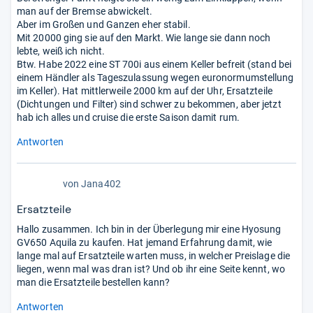
man auf der Bremse abwickelt.
Aber im Großen und Ganzen eher stabil.
Mit 20000 ging sie auf den Markt. Wie lange sie dann noch
lebte, weiß ich nicht.
Btw. Habe 2022 eine ST 700i aus einem Keller befreit (stand bei
einem Händler als Tageszulassung wegen euronormumstellung
im Keller). Hat mittlerweile 2000 km auf der Uhr, Ersatzteile
(Dichtungen und Filter) sind schwer zu bekommen, aber jetzt
hab ich alles und cruise die erste Saison damit rum.
Antworten
von
Jana402
Ersatzteile
Hallo zusammen. Ich bin in der Überlegung mir eine Hyosung
GV650 Aquila zu kaufen. Hat jemand Erfahrung damit, wie
lange mal auf Ersatzteile warten muss, in welcher Preislage die
liegen, wenn mal was dran ist? Und ob ihr eine Seite kennt, wo
man die Ersatzteile bestellen kann?
Antworten