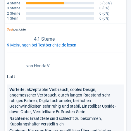
4 Sterne
5
(56%)
3 Sterne
0
(0%)
2 Sterne
0
(0%)
1 Stern
0
(0%)
4,1 Sterne
9 Meinungen bei Testberichte.de lesen
4,0
von
Honda61
von
5
Laft
Sternen
Vorteile:
akzeptabler Verbrauch, cooles Design,
angemessener Verbrauch, durch langen Radstand sehr
ruhiges Fahren, Digitaltachometer, bei hohen
Geschwindikeiten sehr ruhig und stabil, Einstellbar Upside-
down Gabel, Verstellbare Fußrasten-Serie
Nachteile:
Ersatzteile sind schlecht zu bekommen,
Kupplungshalter verstellt sich
Geeignet für:
enge Kurven, gemütliche Überlandfahrten,