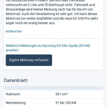
mit Windschild kein Problem. Bei normaler Fahrweise
verbraucht sie 5 Liter und Öl überhaupt nicht. Fahrwerk und
Strassenlage sind meiner Meinung nach top für die Art von
Motorrad. Auch die Verarbeitung ist sehr gut. Ich kann dieses
Motorrad nur weiter empfehlen und die neue GV 650 Pro sieht
sogar noch ein wenig besser aus.
Antworten
Weitere 6 Meinungen zu Hyosung GV 650 Aquila (59 kW)
ansehen
Eigene Meinung verfassen
Datenblatt
Hubraum
501 cm³
Nennleistung
51 bis 100 kW