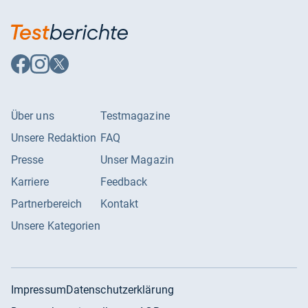
Auf
Auf
Auf
Facebook
Instagram
X
folgen
folgen
folgen
Über uns
Testmagazine
Unsere Redaktion
FAQ
Presse
Unser Magazin
Karriere
Feedback
Partnerbereich
Kontakt
Unsere Kategorien
Impressum
Datenschutzerklärung