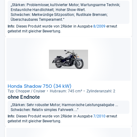
„Stärken: Problemloser, kultivierter Motor; Wartungsarme Technik;
Erstaunliche Handlichkeit; Hoher Show-Wert.
Schwächen: Merkwürdige Sitzposition; Rustikale Bremsen;
Überschaubares Temperament.“
Info:
Dieses Produkt wurde von 2Räder in Ausgabe
8/2009
erneut
getestet mit gleicher Bewertung.
Honda Shadow 750 (34 kW)
Typ: Chop­per / Crui­ser
Hub­raum: 745 cm³
Zylin­deran­zahl: 2
ohne Endnote
„Stärken: Sehr robuster Motor; Harmonische Leistungsabgabe ...
Schwächen: Relativ simples Fahrwerk ...“
Info:
Dieses Produkt wurde von 2Räder in Ausgabe
7/2010
erneut
getestet mit gleicher Bewertung.