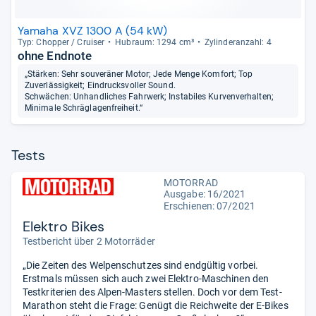
Yamaha XVZ 1300 A (54 kW)
Typ: Chop­per / Crui­ser
Hub­raum: 1294 cm³
Zylin­deran­zahl: 4
ohne Endnote
„Stärken: Sehr souveräner Motor; Jede Menge Komfort; Top
Zuverlässigkeit; Eindrucksvoller Sound.
Schwächen: Unhandliches Fahrwerk; Instabiles Kurvenverhalten;
Minimale Schräglagenfreiheit.“
Tests
MOTORRAD
Ausgabe: 16/2021
Erschienen: 07/2021
Elektro Bikes
Testbericht über 2 Motorräder
„Die Zeiten des Welpenschutzes sind endgültig vorbei.
Erstmals müssen sich auch zwei Elektro-Maschinen den
Testkriterien des Alpen-Masters stellen. Doch vor dem Test-
Marathon steht die Frage: Genügt die Reichweite der E-Bikes