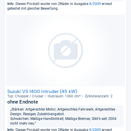
Info:
Dieses Produkt wurde von 2Räder in Ausgabe
8/2009
erneut
getestet mit gleicher Bewertung.
Suzuki VS 1400 Intruder (45 kW)
Typ: Chop­per / Crui­ser
Hub­raum: 1360 cm³
Zylin­deran­zahl: 2
ohne Endnote
„Stärken: Artgerechter Motor; Artgerechtes Fahrwerk; Artgerechtes
Design; Riesiges Zubehörangebot.
Schwächen: Mäßige Handlichkeit; Mäßige Bremse; Gibt's seit 2004
nicht mehr neu.“
Info:
Dieses Produkt wurde von 2Räder in Ausgabe
9/2009
erneut