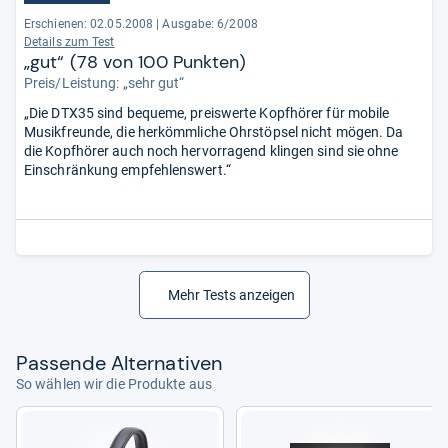
Erschienen: 02.05.2008
|
Ausgabe: 6/2008
Details zum Test
„gut“ (78 von 100 Punkten)
Preis/Leistung: „sehr gut“
„Die DTX35 sind bequeme, preiswerte Kopfhörer für mobile
Musikfreunde, die herkömmliche Ohrstöpsel nicht mögen. Da
die Kopfhörer auch noch hervorragend klingen sind sie ohne
Einschränkung empfehlenswert.“
Mehr Tests anzeigen
Pas­sende Alter­na­ti­ven
So wählen wir die Produkte aus