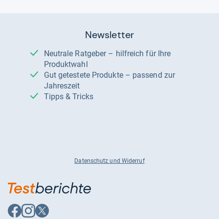
Newsletter
Neutrale Ratgeber – hilfreich für Ihre
Produktwahl
Gut getestete Produkte – passend zur
Jahreszeit
Tipps & Tricks
Datenschutz und Widerruf
Auf
Auf
Auf
Facebook
Instagram
X