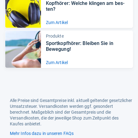
Kopf­hö­rer: Wel­che klin­gen am bes­
ten?
Zum Artikel
Produkte
Sport­kopf­hö­rer: Blei­ben Sie in
Bewe­gung!
Zum Artikel
Alle Preise sind Gesamtpreise inkl. aktuell geltender gesetzlicher
Umsatzsteuer. Versandkosten werden ggf. gesondert
berechnet. Maßgeblich sind der Gesamtpreis und die
Versandkosten, die der jeweilige Shop zum Zeitpunkt des
Kaufes anbietet.
Mehr Infos dazu in unseren FAQs