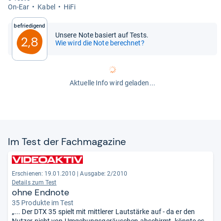
On-​Ear
Kabel
HiFi
Befriedigend
Unsere Note basiert auf Tests.
2,8
Wie wird die Note berechnet?
Aktuelle Info wird geladen...
Im Test der Fach­ma­ga­zine
Erschienen: 19.01.2010
|
Ausgabe: 2/2010
Details zum Test
ohne Endnote
35 Produkte im Test
„... Der DTX 35 spielt mit mittlerer Lautstärke auf - da er den