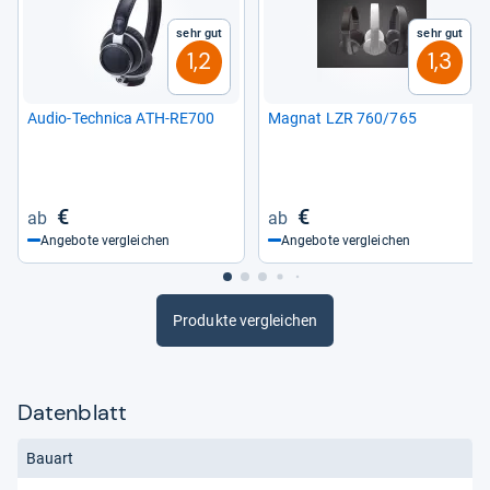
Sehr gut
Sehr gut
1,2
1,3
Audio-​Tech­nica ATH-​RE700
Magnat LZR 760/765
€
€
Angebote vergleichen
Angebote vergleichen
Produkte vergleichen
Datenblatt
Bauart