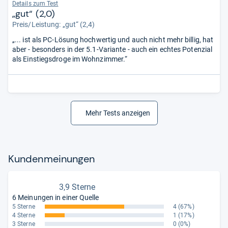
Details zum Test
„gut“ (2,0)
Preis/Leistung: „gut“ (2,4)
„... ist als PC-Lösung hochwertig und auch nicht mehr billig, hat
aber - besonders in der 5.1-Variante - auch ein echtes Potenzial
als Einstiegsdroge im Wohnzimmer.“
Mehr Tests anzeigen
Kun­den­mei­nun­gen
3,9 Sterne
6 Meinungen in einer Quelle
5 Sterne
4
(67%)
4 Sterne
1
(17%)
3 Sterne
0
(0%)