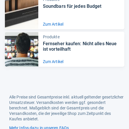
Sound­bars für jedes Bud­get
Zum Artikel
Produkte
Fern­se­her kau­fen: Nicht alles Neue
ist vor­teil­haft
Zum Artikel
Alle Preise sind Gesamtpreise inkl. aktuell geltender gesetzlicher
Umsatzsteuer. Versandkosten werden ggf. gesondert
berechnet. Maßgeblich sind der Gesamtpreis und die
Versandkosten, die der jeweilige Shop zum Zeitpunkt des
Kaufes anbietet.
Mehr Infos dazu in unseren FAQs