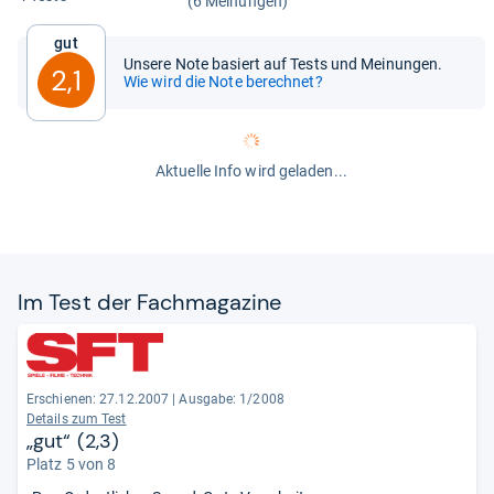
(6 Meinungen)
Gut
Unsere Note basiert auf Tests und Meinungen.
2,1
Wie wird die Note berechnet?
Aktuelle Info wird geladen...
Im Test der Fach­ma­ga­zine
Erschienen: 27.12.2007
|
Ausgabe: 1/2008
Details zum Test
„gut“ (2,3)
Platz 5 von 8