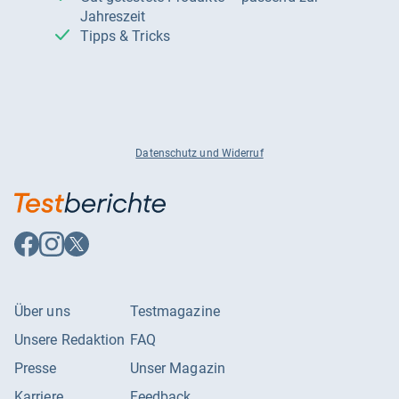
Jahreszeit
Tipps & Tricks
Datenschutz und Widerruf
Auf
Auf
Auf
Facebook
Instagram
X
folgen
folgen
folgen
Über uns
Testmagazine
Unsere Redaktion
FAQ
Presse
Unser Magazin
Karriere
Feedback