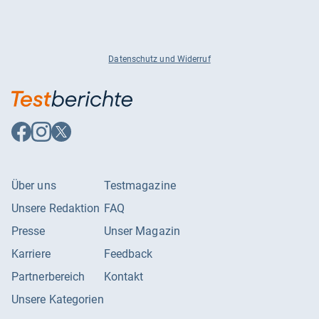
Datenschutz und Widerruf
Auf
Auf
Auf
Facebook
Instagram
X
folgen
folgen
folgen
Über uns
Testmagazine
Unsere Redaktion
FAQ
Presse
Unser Magazin
Karriere
Feedback
Partnerbereich
Kontakt
Unsere Kategorien