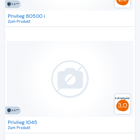
k.A.**
Privileg 80500 i
Zum Produkt
Befriedigend
3,0
k.A.**
Privileg 1045
Zum Produkt