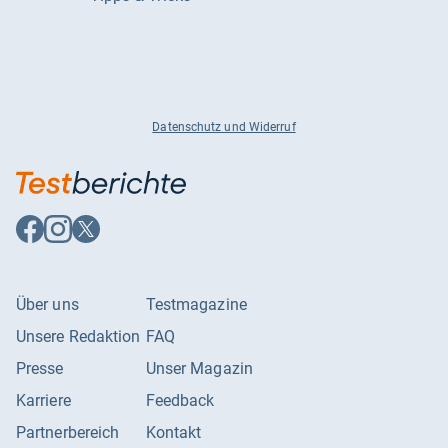
Datenschutz und Widerruf
Auf
Auf
Auf
Facebook
Instagram
X
folgen
folgen
folgen
Über uns
Testmagazine
Unsere Redaktion
FAQ
Presse
Unser Magazin
Karriere
Feedback
Partnerbereich
Kontakt