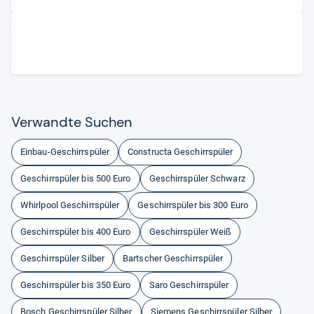
Ver­wandte Suchen
Einbau-Geschirrspüler
Constructa Geschirrspüler
Geschirrspüler bis 500 Euro
Geschirrspüler Schwarz
Whirlpool Geschirrspüler
Geschirrspüler bis 300 Euro
Geschirrspüler bis 400 Euro
Geschirrspüler Weiß
Geschirrspüler Silber
Bartscher Geschirrspüler
Geschirrspüler bis 350 Euro
Saro Geschirrspüler
Bosch Geschirrspüler Silber
Siemens Geschirrspüler Silber