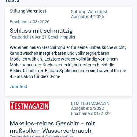
Stiftung Warentest
Stiftung Warentest
Ausgabe: 4/2026
Erschienen:
03/2026
Schluss mit schmutzig
Testbericht über 21 Geschirrspüler
Wer einen neuen Geschirrspüler für seine Einbauküche sucht,
kann zwischen integrierbaren und vollintegrierbaren
Modellen wählen. Letztere werden vollständig von einem
Möbelpaneel der Küche verdeckt, bei ersteren bleibt die
Bedienblende frei. Einbau-Spülmaschinen sind sowohl für die
45- als auch für die 60-cm-
zum Test
ETM TESTMAGAZIN
Ausgabe: 2/2022
Erschienen: 01/2022
Makellos-reines Geschirr - mit
maßvollem Wasserverbrauch
Testbericht über 6 Geschirrspüler