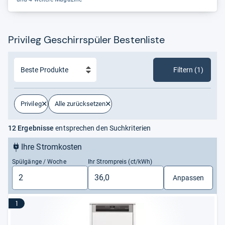
Privileg Geschirrspüler Bestenliste
Filtern (1)
Privileg
Alle zurücksetzen
12 Ergebnisse
entsprechen den Suchkriterien
Ihre Stromkosten
Spülgänge / Woche
Ihr Strompreis (ct/kWh)
Anpassen
1