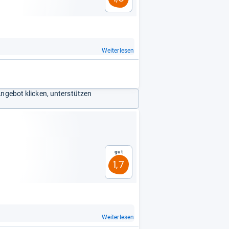
Weiterlesen
Angebot klicken, unterstützen
Gut
1,7
Weiterlesen