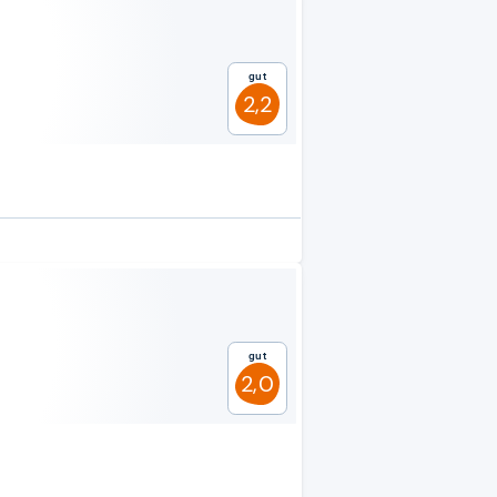
Gut
2,2
Gut
2,0