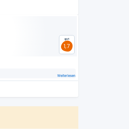
Gut
1,7
Weiterlesen