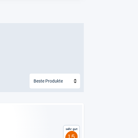
Sehr gut
1,5