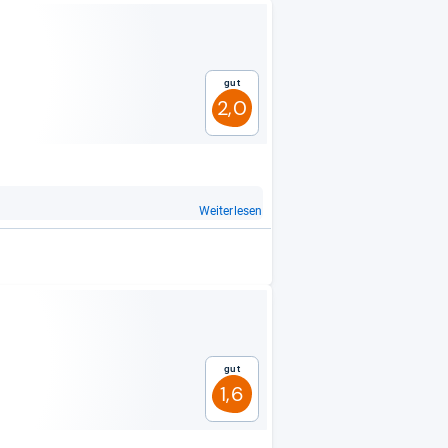
Gut
2,0
Weiterlesen
Gut
1,6