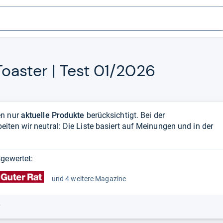
oas­ter | Test 01/2026
en nur
aktuelle Produkte
berücksichtigt. Bei der
ten wir neutral: Die Liste basiert auf Meinungen und in der
gewertet:
und 4 weitere Magazine
r