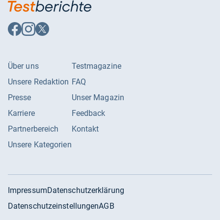
Auf
Auf
Auf
Facebook
Instagram
X
folgen
folgen
folgen
Über uns
Testmagazine
Unsere Redaktion
FAQ
Presse
Unser Magazin
Karriere
Feedback
Partnerbereich
Kontakt
Unsere Kategorien
Impressum
Datenschutzerklärung
Datenschutzeinstellungen
AGB