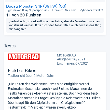
Ducati Monster S4R (89 kW) [06]
Typ: Naked Bike, Super­sport­ler
Hub­raum: 997 cm³
Zylin­deran­zahl: 2
11 von 20 Punkten
„Sie hat sich gut verkauft über die Jahre, aber die Monster muss neu
konstruiert werden. Bitte nicht den tollen 1098 auch noch in das Ding
reinhängen!“
Tests
MOTORRAD
Ausgabe: 16/2021
Erschienen: 07/2021
Elektro Bikes
Testbericht über 2 Motorräder
„Die Zeiten des Welpenschutzes sind endgültig vorbei.
Erstmals müssen sich auch zwei Elektro-Maschinen den
Testkriterien des Alpen-Masters stellen. Doch vor dem Test-
Marathon steht die Frage: Genügt die Reichweite der E-Bikes
überhaupt für den Gipfelsturm am Großglockner?“
Testumfeld: Im Vergleich waren zwei Elektro-