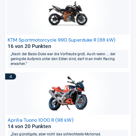
KTM Sportmotorcycle 990 Superduke R (88 kW)
16 von 20 Punkten
„Nach der Basis-Duke war die Vorfreude groß. Auch wenn ... der
geringste Aufpreis unter den Edlen sind, darf man mehr Racing
erwarten.“
4
Aprilia Tuono 1000 R (98 kW)
14 von 20 Punkten
„Das günstigste, aber nicht das schlechteste Motorrad.