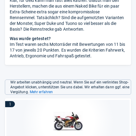
Klar, für Geld kann man fast alles kaufen. Glaubt man den
Herstellern, machen die aus einem Naked Bike für ein paar
Extra-Scheine extra sogar eine kompromisslose
Rennsemmel. Tatsächlich? Sind die aufgemotzten Varianten
der Monster, Super Duke und Tuono so viel besser als die
Basis? Die Rennstrecke gab Antworten.
Was wurde getestet?
Im Test waren sechs Motorräder mit Bewertungen von 11 bis
17 von jeweils 20 Punkten. Es wurden die Kriterien Fahrwerk,
Antrieb, Ergonomie und Fahrspaß getestet.
Wir arbeiten unabhängig und neutral. Wenn Sie auf ein verlinktes Shop-
Angebot klicken, unterstützen Sie uns dabei. Wir erhalten dann ggf. eine
Vergütung.
Mehr erfahren
1