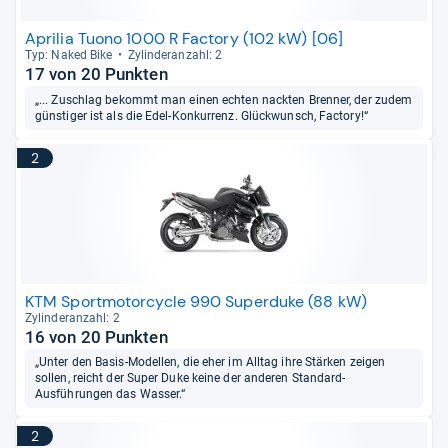
Aprilia Tuono 1000 R Factory (102 kW) [06]
Typ: Naked Bike
Zylin­deran­zahl: 2
17 von 20 Punkten
„... Zuschlag bekommt man einen echten nackten Brenner, der zudem
günstiger ist als die Edel-Konkurrenz. Glückwunsch, Factory!“
2
KTM Sportmotorcycle 990 Superduke (88 kW)
Zylin­deran­zahl: 2
16 von 20 Punkten
„Unter den Basis-Modellen, die eher im Alltag ihre Stärken zeigen
sollen, reicht der Super Duke keine der anderen Standard-
Ausführungen das Wasser.“
2