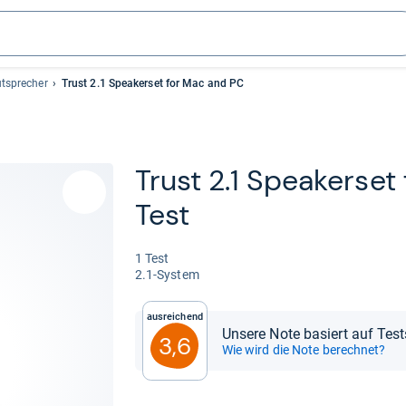
utsprecher
Trust 2.1 Speakerset for Mac and PC
Trust 2.1 Spea­ker­se
Test
1 Test
2.1-​Sys­tem
Ausreichend
Unsere Note basiert auf Test
3,6
Wie wird die Note berechnet?