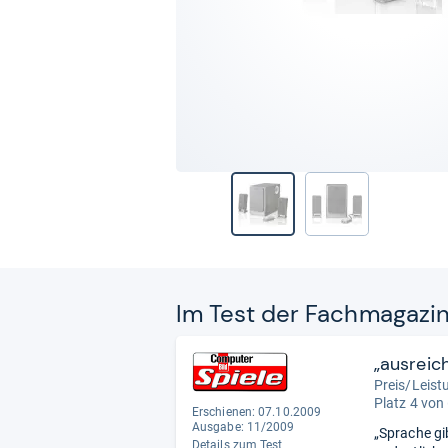
Im Test der Fach­ma­ga­zi
„ausreic
Preis/Leist
Platz 4 von
Erschienen: 07.10.2009
Ausgabe: 11/2009
„Sprache gi
Details zum Test