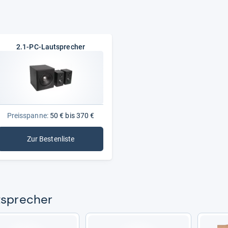
2.1-PC-Lautsprecher
Preisspanne:
50 € bis 370 €
Zur Bestenliste
: 2.1-PC-Lautsprecher
­spre­cher