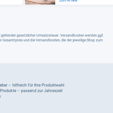
Zum Artikel
ell geltender gesetzlicher Umsatzsteuer. Versandkosten werden ggf.
r Gesamtpreis und die Versandkosten, die der jeweilige Shop zum
geber – hilfreich für Ihre Produktwahl
e Produkte – passend zur Jahreszeit
s