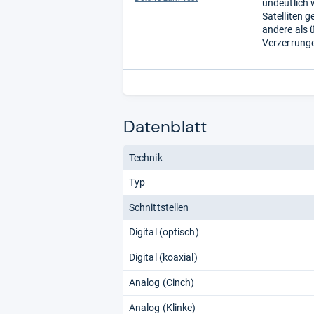
undeutlich w
Satelliten 
andere als 
Verzerrunge
Datenblatt
Technik
Typ
Schnittstellen
Digital (optisch)
Digital (koaxial)
Analog (Cinch)
Analog (Klinke)