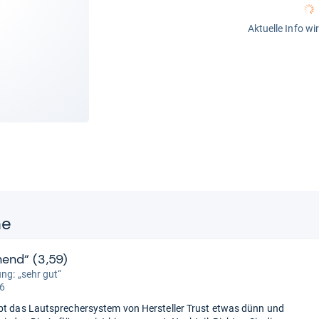
Aktuelle Info wi
ne
hend“ (3,59)
ung: „sehr gut“
 6
bt das Lautsprechersystem von Hersteller Trust etwas dünn und