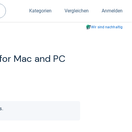
Kategorien
Vergleichen
Anmelden
Suchen
Wir sind nachhaltig
t for Mac and PC
s.