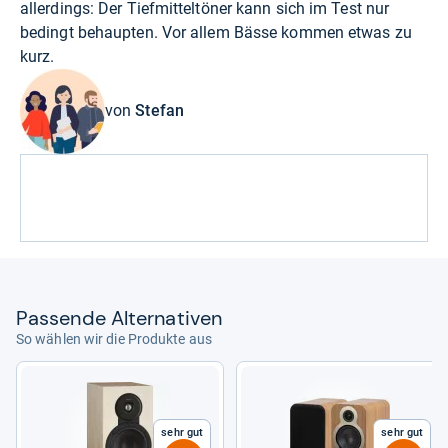
allerdings: Der Tiefmitteltöner kann sich im Test nur
bedingt behaupten. Vor allem Bässe kommen etwas zu
kurz.
von
Stefan
Pas­sende Alter­na­ti­ven
So wählen wir die Produkte aus
Sehr gut
Sehr gut