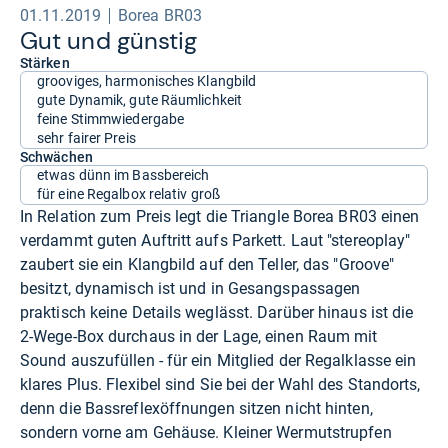
01.11.2019
Borea BR03
Gut und güns­tig
Stärken
grooviges, harmonisches Klangbild
gute Dynamik, gute Räumlichkeit
feine Stimmwiedergabe
sehr fairer Preis
Schwächen
etwas dünn im Bassbereich
für eine Regalbox relativ groß
In Relation zum Preis legt die Triangle Borea BR03 einen
verdammt guten Auftritt aufs Parkett. Laut "stereoplay"
zaubert sie ein Klangbild auf den Teller, das "Groove"
besitzt, dynamisch ist und in Gesangspassagen
praktisch keine Details weglässt. Darüber hinaus ist die
2-Wege-Box durchaus in der Lage, einen Raum mit
Sound auszufüllen - für ein Mitglied der Regalklasse ein
klares Plus. Flexibel sind Sie bei der Wahl des Standorts,
denn die Bassreflexöffnungen sitzen nicht hinten,
sondern vorne am Gehäuse. Kleiner Wermutstrupfen