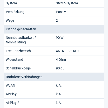
System
Stereo-System
Verstärkung
Passiv
Wege
2
Klangeigenschaften
Nennbelastbarkeit /
90 W
Nennleistung
Frequenzbereich
46 Hz – 22 KHz
Widerstand
4 Ohm
Schalldruckpegel
90 dB
Drahtlose Verbindungen
WLAN
k.A.
AirPlay
k.A.
AirPlay 2
k.A.