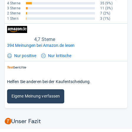
4 Sterne
35
(9%)
3 Sterne
11
(3%)
2 Sterne
7
(2%)
1 Stern
3
(1%)
4,7 Sterne
394 Meinungen bei Amazon.de lesen
Nur positive
Nur kritische
Helfen Sie anderen bei der Kaufentscheidung.
Eigene Meinung verfassen
Unser Fazit