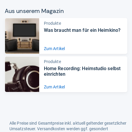
Aus unse­rem Maga­zin
Produkte
Was braucht man für ein Heim­kino?
Zum Artikel
Produkte
Home Recor­ding: Heim­stu­dio selbst
ein­rich­ten
Zum Artikel
Alle Preise sind Gesamtpreise inkl. aktuell geltender gesetzlicher
Umsatzsteuer. Versandkosten werden ggf. gesondert