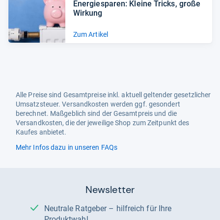
Ener­gie­spa­ren: Kleine Tricks, große
Wir­kung
Zum Artikel
Alle Preise sind Gesamtpreise inkl. aktuell geltender gesetzlicher
Umsatzsteuer. Versandkosten werden ggf. gesondert
berechnet. Maßgeblich sind der Gesamtpreis und die
Versandkosten, die der jeweilige Shop zum Zeitpunkt des
Kaufes anbietet.
Mehr Infos dazu in unseren FAQs
Newsletter
Neutrale Ratgeber – hilfreich für Ihre
Produktwahl