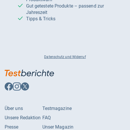
Gut getestete Produkte – passend zur
Jahreszeit
Tipps & Tricks
Datenschutz und Widerruf
Auf
Auf
Auf
Facebook
Instagram
X
folgen
folgen
folgen
Über uns
Testmagazine
Unsere Redaktion
FAQ
Presse
Unser Magazin