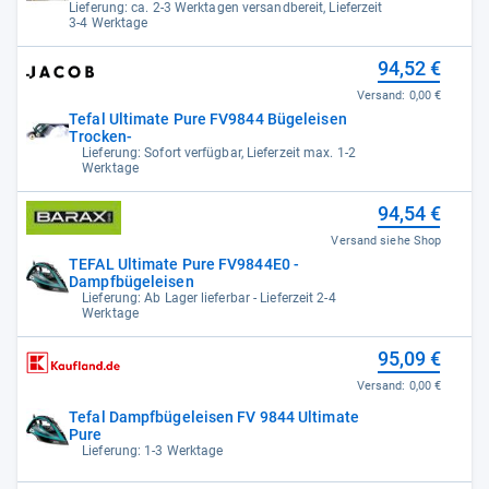
Lieferung: ca. 2-3 Werktagen versandbereit, Lieferzeit
3-4 Werktage
94,52 €
Versand:
0,00 €
Tefal Ultimate Pure FV9844 Bügeleisen
Trocken-
Lieferung: Sofort verfügbar, Lieferzeit max. 1-2
Werktage
94,54 €
Versand siehe Shop
TEFAL Ultimate Pure FV9844E0 -
Dampfbügeleisen
Lieferung: Ab Lager lieferbar - Lieferzeit 2-4
Werktage
95,09 €
Versand:
0,00 €
Tefal Dampfbügeleisen FV 9844 Ultimate
Pure
Lieferung: 1-3 Werktage