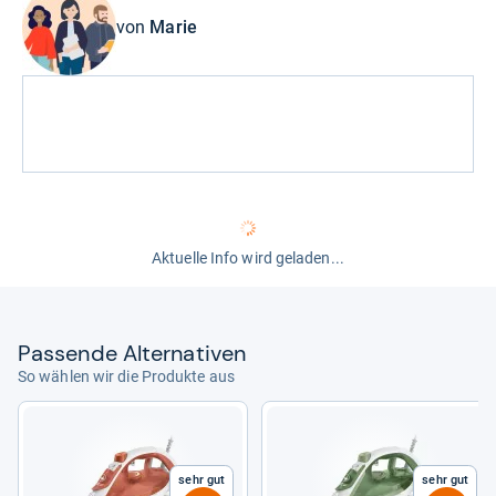
von
Marie
Aktuelle Info wird geladen...
Pas­sende Alter­na­ti­ven
So wählen wir die Produkte aus
Sehr gut
Sehr gut