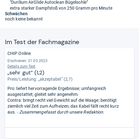
"Durilium AirGlide Autoclean Bügelsohle"
extra starker Dampfstoß von 250 Gramm pro Minute
Schwächen
noch keine bekannt
Im Test der Fach­ma­ga­zine
CHIP Online
Erschienen: 31.05.2023
Details zum Test
„sehr gut“ (1,2)
Preis/Leistung: „akzeptabel“ (2,7)
Pro: liefert hervorragende Ergebnisse; umfangreich
ausgestattet; gleitet sehr angenehm.
Contra: bringt recht viel Gewicht auf die Waage; benötigt
ziemlich viel Zeit zum Aufheizen; das Kabel fällt recht kurz
aus.
- Zusammengefasst durch unsere Redaktion.