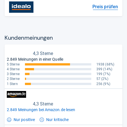
Preis prüfen
Kun­den­mei­nun­gen
4,3 Sterne
2.849 Meinungen in einer Quelle
5 Sterne
1938
(68%)
4 Sterne
399
(14%)
3 Sterne
199
(7%)
2 Sterne
57
(2%)
1 Stern
256
(9%)
4,3 Sterne
2.849 Meinungen bei Amazon.de lesen
Nur positive
Nur kritische