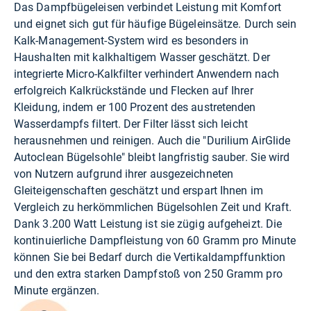
Das Dampfbügeleisen verbindet Leistung mit Komfort
und eignet sich gut für häufige Bügeleinsätze. Durch sein
Kalk-Management-System wird es besonders in
Haushalten mit kalkhaltigem Wasser geschätzt. Der
integrierte Micro-Kalkfilter verhindert Anwendern nach
erfolgreich Kalkrückstände und Flecken auf Ihrer
Kleidung, indem er 100 Prozent des austretenden
Wasserdampfs filtert. Der Filter lässt sich leicht
herausnehmen und reinigen. Auch die "Durilium AirGlide
Autoclean Bügelsohle" bleibt langfristig sauber. Sie wird
von Nutzern aufgrund ihrer ausgezeichneten
Gleiteigenschaften geschätzt und erspart Ihnen im
Vergleich zu herkömmlichen Bügelsohlen Zeit und Kraft.
Dank 3.200 Watt Leistung ist sie zügig aufgeheizt. Die
kontinuierliche Dampfleistung von 60 Gramm pro Minute
können Sie bei Bedarf durch die Vertikaldampffunktion
und den extra starken Dampfstoß von 250 Gramm pro
Minute ergänzen.