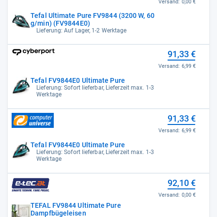
Versand:
0,00 €
Tefal Ultimate Pure FV9844 (3200 W, 60
g/min) (FV9844E0)
Lieferung: Auf Lager, 1-2 Werktage
91,33 €
Versand:
6,99 €
Tefal FV9844E0 Ultimate Pure
Lieferung: Sofort lieferbar, Lieferzeit max. 1-3
Werktage
91,33 €
Versand:
6,99 €
Tefal FV9844E0 Ultimate Pure
Lieferung: Sofort lieferbar, Lieferzeit max. 1-3
Werktage
92,10 €
Versand:
0,00 €
TEFAL FV9844 Ultimate Pure
Dampfbügeleisen