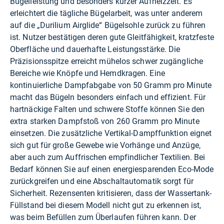
Bügelleistung und besonders kurzer Aufheizzeit. Es
erleichtert die tägliche Bügelarbeit, was unter anderem
auf die „Durilium Airglide“ Bügelsohle zurück zu führen
ist. Nutzer bestätigen deren gute Gleitfähigkeit, kratzfeste
Oberfläche und dauerhafte Leistungsstärke. Die
Präzisionsspitze erreicht mühelos schwer zugängliche
Bereiche wie Knöpfe und Hemdkragen. Eine
kontinuierliche Dampfabgabe von 50 Gramm pro Minute
macht das Bügeln besonders einfach und effizient. Für
hartnäckige Falten und schwere Stoffe können Sie den
extra starken Dampfstoß von 260 Gramm pro Minute
einsetzen. Die zusätzliche Vertikal-Dampffunktion eignet
sich gut für große Gewebe wie Vorhänge und Anzüge,
aber auch zum Auffrischen empfindlicher Textilien. Bei
Bedarf können Sie auf einen energiesparenden Eco-Mode
zurückgreifen und eine Abschaltautomatik sorgt für
Sicherheit. Rezensenten kritisieren, dass der Wassertank-
Füllstand bei diesem Modell nicht gut zu erkennen ist,
was beim Befüllen zum Überlaufen führen kann. Der