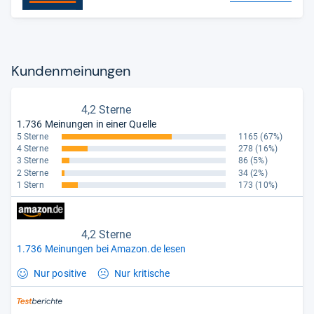
Kun­den­mei­nun­gen
4,2 Sterne
1.736 Meinungen in einer Quelle
5 Sterne
1165
(67%)
4 Sterne
278
(16%)
3 Sterne
86
(5%)
2 Sterne
34
(2%)
1 Stern
173
(10%)
4,2 Sterne
1.736 Meinungen bei Amazon.de lesen
Nur positive
Nur kritische