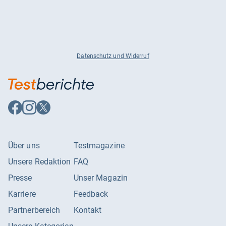
Datenschutz und Widerruf
Auf
Auf
Auf
Facebook
Instagram
X
folgen
folgen
folgen
Über uns
Testmagazine
Unsere Redaktion
FAQ
Presse
Unser Magazin
Karriere
Feedback
Partnerbereich
Kontakt