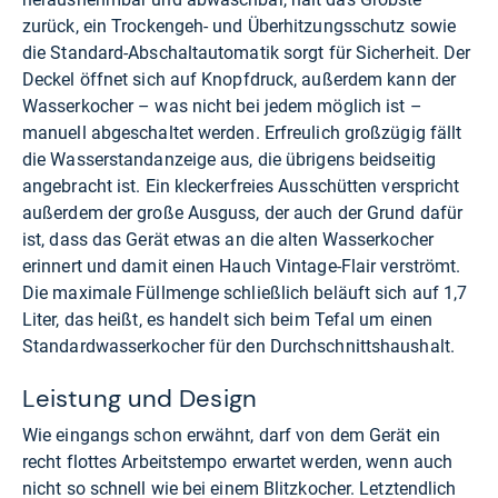
zurück, ein Trockengeh- und Überhitzungsschutz sowie
die Standard-Abschaltautomatik sorgt für Sicherheit. Der
Deckel öffnet sich auf Knopfdruck, außerdem kann der
Wasserkocher – was nicht bei jedem möglich ist –
manuell abgeschaltet werden. Erfreulich großzügig fällt
die Wasserstandanzeige aus, die übrigens beidseitig
angebracht ist. Ein kleckerfreies Ausschütten verspricht
außerdem der große Ausguss, der auch der Grund dafür
ist, dass das Gerät etwas an die alten Wasserkocher
erinnert und damit einen Hauch Vintage-Flair verströmt.
Die maximale Füllmenge schließlich beläuft sich auf 1,7
Liter, das heißt, es handelt sich beim Tefal um einen
Standardwasserkocher für den Durchschnittshaushalt.
Leistung und Design
Wie eingangs schon erwähnt, darf von dem Gerät ein
recht flottes Arbeitstempo erwartet werden, wenn auch
nicht so schnell wie bei einem Blitzkocher. Letztendlich