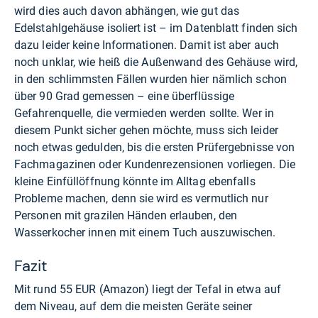
wird dies auch davon abhängen, wie gut das
Edelstahlgehäuse isoliert ist – im Datenblatt finden sich
dazu leider keine Informationen. Damit ist aber auch
noch unklar, wie heiß die Außenwand des Gehäuse wird,
in den schlimmsten Fällen wurden hier nämlich schon
über 90 Grad gemessen – eine überflüssige
Gefahrenquelle, die vermieden werden sollte. Wer in
diesem Punkt sicher gehen möchte, muss sich leider
noch etwas gedulden, bis die ersten Prüfergebnisse von
Fachmagazinen oder Kundenrezensionen vorliegen. Die
kleine Einfüllöffnung könnte im Alltag ebenfalls
Probleme machen, denn sie wird es vermutlich nur
Personen mit grazilen Händen erlauben, den
Wasserkocher innen mit einem Tuch auszuwischen.
Fazit
Mit rund 55 EUR (
Amazon
) liegt der Tefal in etwa auf
dem Niveau, auf dem die meisten Geräte seiner