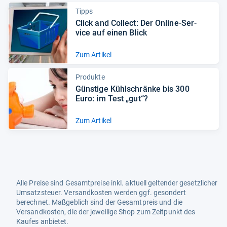
Tipps
Click and Col­lect: Der Online-​Ser­
vice auf einen Blick
Zum Artikel
Produkte
Güns­tige Kühl­schränke bis 300
Euro: im Test „gut“?
Zum Artikel
Alle Preise sind Gesamtpreise inkl. aktuell geltender gesetzlicher
Umsatzsteuer. Versandkosten werden ggf. gesondert
berechnet. Maßgeblich sind der Gesamtpreis und die
Versandkosten, die der jeweilige Shop zum Zeitpunkt des
Kaufes anbietet.