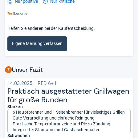
Nur positive
Nur kritische
Helfen Sie anderen bei der Kaufentscheidung.
Eigene Meinung verfassen
Unser Fazit
14.03.2025
RED 6+1
Prak­tisch aus­ge­stat­te­ter Grill­wa­gen
für große Run­den
Stärken
6 Hauptbrenner und 1 Seitenbrenner für vielseitiges Grillen
Gute Verarbeitung und einfache Reinigung
Praktische Temperaturanzeige und Piezo-Zündung
Integrierter Stauraum und Gasflaschenhalter
Schwächen