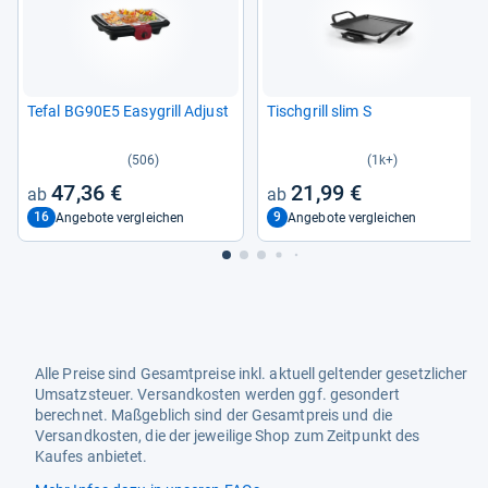
Tefal BG90E5 Easy­grill Adjust
Tisch­grill slim S
(506)
(1k+)
47,36 €
21,99 €
16
9
Angebote vergleichen
Angebote vergleichen
Alle Preise sind Gesamtpreise inkl. aktuell geltender gesetzlicher
Umsatzsteuer. Versandkosten werden ggf. gesondert
berechnet. Maßgeblich sind der Gesamtpreis und die
Versandkosten, die der jeweilige Shop zum Zeitpunkt des
Kaufes anbietet.