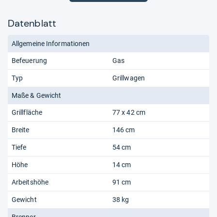
Datenblatt
Allgemeine Informationen
Befeuerung
Gas
Typ
Grillwagen
Maße & Gewicht
Grillfläche
77 x 42 cm
Breite
146 cm
Tiefe
54 cm
Höhe
14 cm
Arbeitshöhe
91 cm
Gewicht
38 kg
Brenner