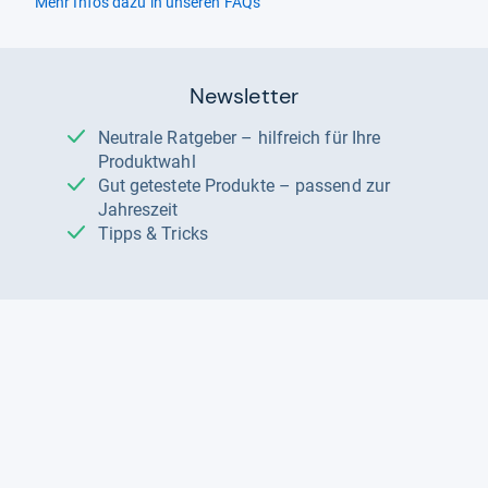
Mehr Infos dazu in unseren FAQs
Newsletter
Neutrale Ratgeber – hilfreich für Ihre
Produktwahl
Gut getestete Produkte – passend zur
Jahreszeit
Tipps & Tricks
Datenschutz und Widerruf
Auf
Auf
Auf