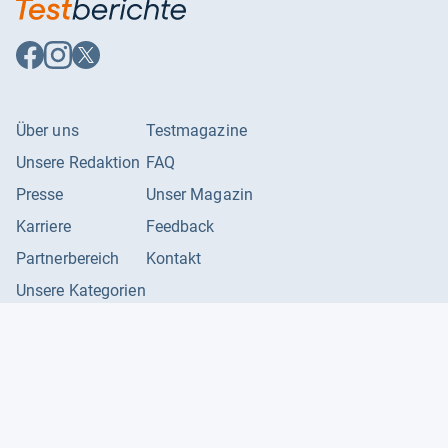
Auf
Auf
Auf
Facebook
Instagram
X
folgen
folgen
folgen
Über uns
Testmagazine
Unsere Redaktion
FAQ
Presse
Unser Magazin
Karriere
Feedback
Partnerbereich
Kontakt
Unsere Kategorien
Impressum
Datenschutzerklärung
Datenschutzeinstellungen
AGB