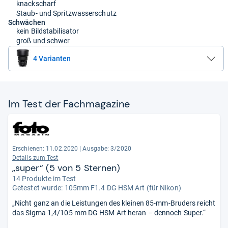
knackscharf
Staub- und Spritzwasserschutz
Schwächen
kein Bildstabilisator
groß und schwer
4 Varianten
Im Test der Fach­ma­ga­zine
Erschienen: 11.02.2020
|
Ausgabe: 3/2020
Details zum Test
„super“ (5 von 5 Sternen)
14 Produkte im Test
Getestet wurde:
105mm F1.4 DG HSM Art (für Nikon)
„Nicht ganz an die Leistungen des kleinen 85-mm-Bruders reicht
das Sigma 1,4/105 mm DG HSM Art heran – dennoch Super.“