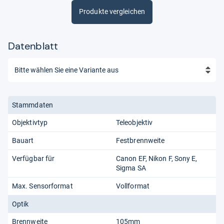
Produkte vergleichen
Datenblatt
Stammdaten
Objektivtyp
Teleobjektiv
Bauart
Festbrennweite
Verfügbar für
Canon EF
Nikon F
Sony E
Sigma SA
Max. Sensorformat
Vollformat
Optik
Brennweite
105mm