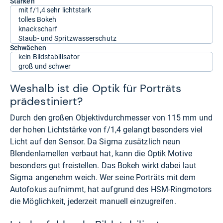
Stärken
mit f/1,4 sehr lichtstark
tolles Bokeh
knackscharf
Staub- und Spritzwasserschutz
Schwächen
kein Bildstabilisator
groß und schwer
Weshalb ist die Optik für Porträts
prädestiniert?
Durch den großen Objektivdurchmesser von 115 mm und
der hohen Lichtstärke von f/1,4 gelangt besonders viel
Licht auf den Sensor. Da Sigma zusätzlich neun
Blendenlamellen verbaut hat, kann die Optik Motive
besonders gut freistellen. Das Bokeh wirkt dabei laut
Sigma angenehm weich. Wer seine Porträts mit dem
Autofokus aufnimmt, hat aufgrund des HSM-Ringmotors
die Möglichkeit, jederzeit manuell einzugreifen.