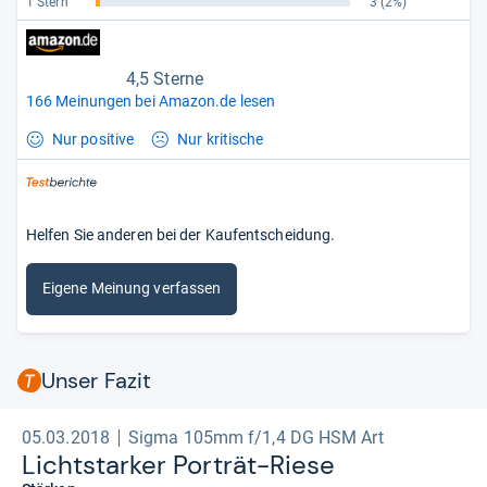
1 Stern
3
(2%)
4,5 Sterne
166 Meinungen bei Amazon.de lesen
Nur positive
Nur kritische
Helfen Sie anderen bei der Kaufentscheidung.
Eigene Meinung verfassen
Unser Fazit
05.03.2018
Sigma 105mm f/1,4 DG HSM Art
Licht­star­ker Por­trät-​Riese