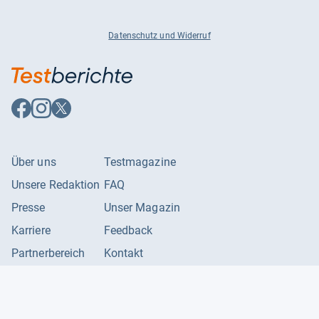
Datenschutz und Widerruf
Auf
Auf
Auf
Facebook
Instagram
X
folgen
folgen
folgen
Über uns
Testmagazine
Unsere Redaktion
FAQ
Presse
Unser Magazin
Karriere
Feedback
Partnerbereich
Kontakt
Unsere Kategorien