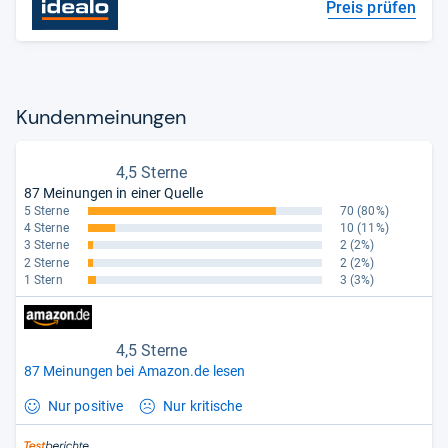
Preis prüfen
Kun­den­mei­nun­gen
4,5 Sterne
87 Meinungen in einer Quelle
5 Sterne
70
(80%)
4 Sterne
10
(11%)
3 Sterne
2
(2%)
2 Sterne
2
(2%)
1 Stern
3
(3%)
4,5 Sterne
87 Meinungen bei Amazon.de lesen
Nur positive
Nur kritische