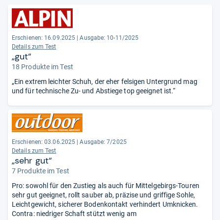
Erschienen: 16.09.2025
|
Ausgabe: 10-11/2025
Details zum Test
„gut“
18 Produkte im Test
„Ein extrem leichter Schuh, der eher felsigen Untergrund mag
und für technische Zu- und Abstiege top geeignet ist.“
Erschienen: 03.06.2025
|
Ausgabe: 7/2025
Details zum Test
„sehr gut“
7 Produkte im Test
Pro: sowohl für den Zustieg als auch für Mittelgebirgs-Touren
sehr gut geeignet, rollt sauber ab, präzise und griffige Sohle,
Leichtgewicht, sicherer Bodenkontakt verhindert Umknicken.
Contra: niedriger Schaft stützt wenig am