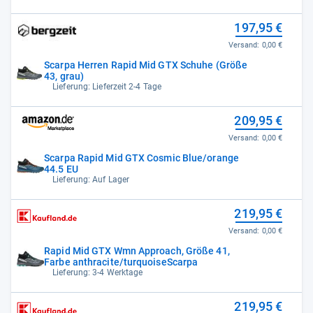
197,95 €
Versand:
0,00 €
Scarpa Herren Rapid Mid GTX Schuhe (Größe
43, grau)
Lieferung: Lieferzeit 2-4 Tage
209,95 €
Versand:
0,00 €
Scarpa Rapid Mid GTX Cosmic Blue/orange
44.5 EU
Lieferung: Auf Lager
219,95 €
Versand:
0,00 €
Rapid Mid GTX Wmn Approach, Größe 41,
Farbe anthracite/turquoiseScarpa
Lieferung: 3-4 Werktage
219,95 €