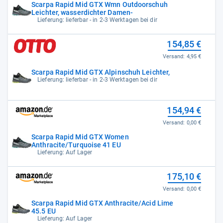
Scarpa Rapid Mid GTX Wmn Outdoorschuh
Leichter, wasserdichter Damen-
Lieferung: lieferbar - in 2-3 Werktagen bei dir
154,85 €
Versand:
4,95 €
Scarpa Rapid Mid GTX Alpinschuh Leichter,
Lieferung: lieferbar - in 2-3 Werktagen bei dir
154,94 €
Versand:
0,00 €
Scarpa Rapid Mid GTX Women
Anthracite/Turquoise 41 EU
Lieferung: Auf Lager
175,10 €
Versand:
0,00 €
Scarpa Rapid Mid GTX Anthracite/Acid Lime
45.5 EU
Lieferung: Auf Lager