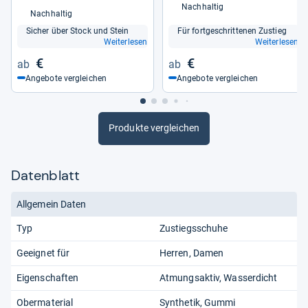
Nachhaltig
Nachhaltig
Sicher über Stock und Stein
Für fort­ge­schrit­te­nen Zustieg
Weiterlesen
Weiterlesen
€
€
Angebote vergleichen
Angebote vergleichen
Produkte vergleichen
Datenblatt
Allgemein Daten
Typ
Zustiegsschuhe
Geeignet für
Herren
Damen
Eigenschaften
Atmungsaktiv
Wasserdicht
Obermaterial
Synthetik
Gummi