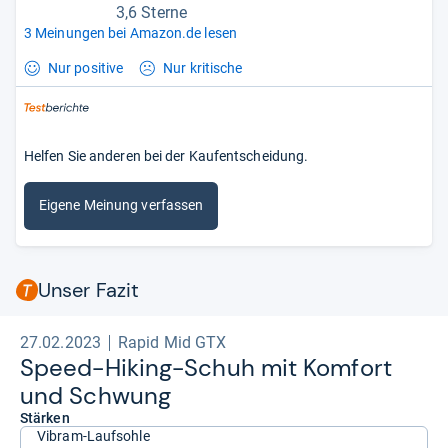
3,6 Sterne
3 Meinungen bei Amazon.de lesen
Nur positive
Nur kritische
Helfen Sie anderen bei der Kaufentscheidung.
Eigene Meinung verfassen
Unser Fazit
27.02.2023
Rapid Mid GTX
Speed-​Hiking-​Schuh mit Kom­fort
und Schwung
Stärken
Vibram-Laufsohle