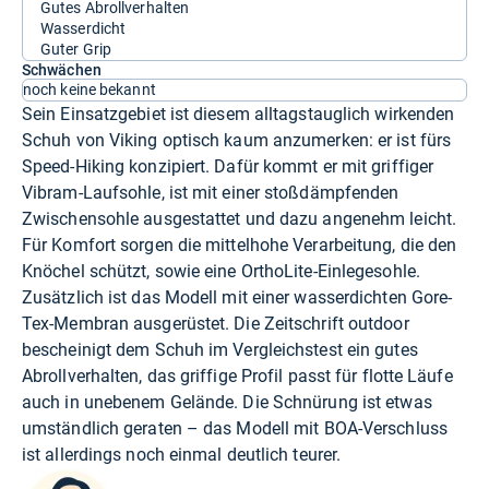
Gutes Abrollverhalten
Wasserdicht
Guter Grip
Schwächen
noch keine bekannt
Sein Einsatzgebiet ist diesem alltagstauglich wirkenden
Schuh von Viking optisch kaum anzumerken: er ist fürs
Speed-Hiking konzipiert. Dafür kommt er mit griffiger
Vibram-Laufsohle, ist mit einer stoßdämpfenden
Zwischensohle ausgestattet und dazu angenehm leicht.
Für Komfort sorgen die mittelhohe Verarbeitung, die den
Knöchel schützt, sowie eine OrthoLite-Einlegesohle.
Zusätzlich ist das Modell mit einer wasserdichten Gore-
Tex-Membran ausgerüstet. Die Zeitschrift outdoor
bescheinigt dem Schuh im Vergleichstest ein gutes
Abrollverhalten, das griffige Profil passt für flotte Läufe
auch in unebenem Gelände. Die Schnürung ist etwas
umständlich geraten – das Modell mit BOA-Verschluss
ist allerdings noch einmal deutlich teurer.