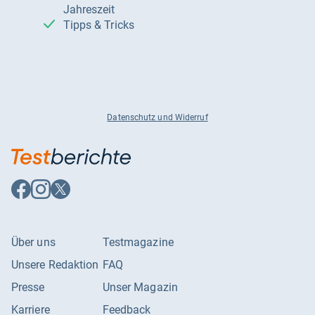
Jahreszeit
Tipps & Tricks
Datenschutz und Widerruf
Auf
Auf
Auf
Facebook
Instagram
X
folgen
folgen
folgen
Über uns
Testmagazine
Unsere Redaktion
FAQ
Presse
Unser Magazin
Karriere
Feedback