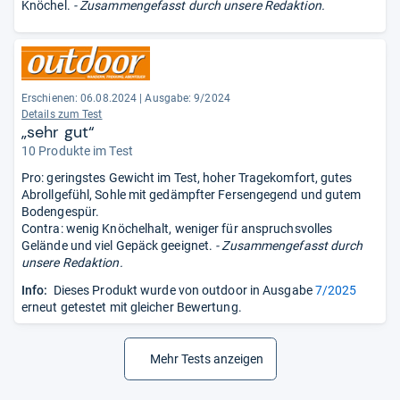
Knöchel.
- Zusammengefasst durch unsere Redaktion.
Erschienen: 06.08.2024
|
Ausgabe: 9/2024
Details zum Test
„sehr gut“
10 Produkte im Test
Pro: geringstes Gewicht im Test, hoher Tragekomfort, gutes
Abrollgefühl, Sohle mit gedämpfter Fersengegend und gutem
Bodengespür.
Contra: wenig Knöchelhalt, weniger für anspruchsvolles
Gelände und viel Gepäck geeignet.
- Zusammengefasst durch
unsere Redaktion.
Info:
Dieses Produkt wurde von outdoor in Ausgabe
7/2025
erneut getestet mit gleicher Bewertung.
Mehr Tests anzeigen