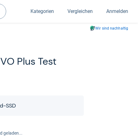
Kategorien
Vergleichen
Anmelden
Suchen
Wir sind nachhaltig
VO Plus Test
nd-​​SSD
rd geladen...