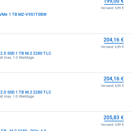
199,00 €
Versand:
5,99 €
NVMe 1 TB MZ-V9S1T0BW
204,16 €
Versand:
6,99 €
2.0 SSD 1 TB M.2 2280 TLC
rzeit max. 1-3 Werktage
204,16 €
Versand:
6,99 €
2.0 SSD 1 TB M.2 2280 TLC
rzeit max. 1-3 Werktage
205,83 €
Versand:
5,99 €
TB - M.2 2280 - PCIe 4.0