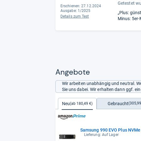
Getestet w
Erschienen: 27.12.2024
Ausgabe: 1/2025
„Plus: günst
Details zum Test
Minus: 5er-
Angebote
Wir arbeiten unabhängig und neutral. We
Sie uns dabei. Wir erhalten dann ggf. e
Gebraucht
Neu
(305,99
(ab 180,49 €)
Samsung 990 EVO Plus NVMe M.
Lieferung: Auf Lager