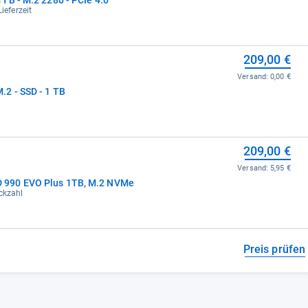
ieferzeit
209,00 €
Versand:
0,00 €
2 - SSD - 1 TB
209,00 €
Versand:
5,95 €
 990 EVO Plus 1TB, M.2 NVMe
ückzahl
Preis prüfen