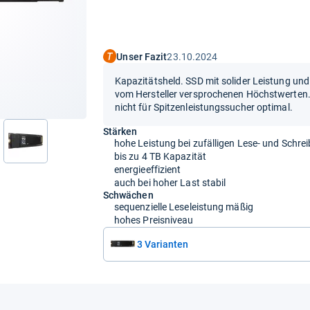
Unser Fazit
23.10.2024
Kapazitätsheld. SSD mit solider Leistung und 
vom Hersteller versprochenen Höchstwerten.
nicht für Spitzenleistungssucher optimal.
Stärken
hohe Leistung bei zufälligen Lese- und Schre
nächste
bis zu 4 TB Kapazität
energieeffizient
auch bei hoher Last stabil
Schwächen
sequenzielle Leseleistung mäßig
hohes Preisniveau
3 Varianten