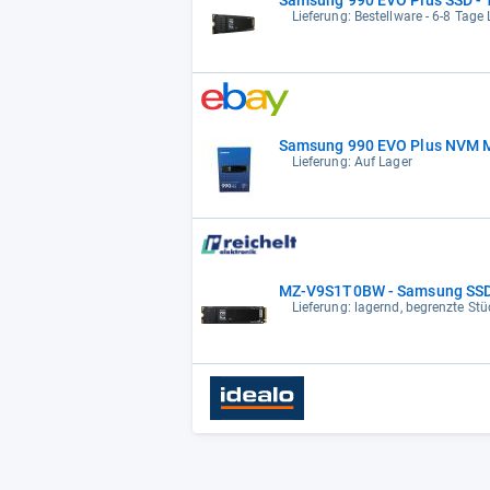
Lieferung: Bestellware - 6-8 Tage L
Samsung 990 EVO Plus NVM M.
Lieferung: Auf Lager
MZ-V9S1T0BW - Samsung SSD
Lieferung: lagernd, begrenzte St