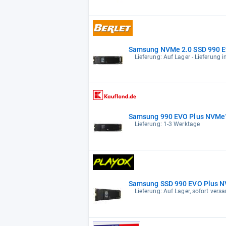
Samsung NVMe 2.0 SSD 990 Ev
Lieferung: Auf Lager - Lieferung 
Samsung 990 EVO Plus NVMe™ 
Lieferung: 1-3 Werktage
Samsung SSD 990 EVO Plus N
Lieferung: Auf Lager, sofort versa