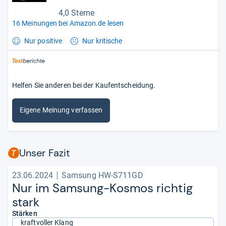
4,0 Sterne
16 Meinungen bei Amazon.de lesen
Nur positive
Nur kritische
Helfen Sie anderen bei der Kaufentscheidung.
Eigene Meinung verfassen
Unser Fazit
23.06.2024
Samsung HW-S711GD
Nur im Sam­sung-​Kos­mos rich­tig
stark
Stärken
kraftvoller Klang