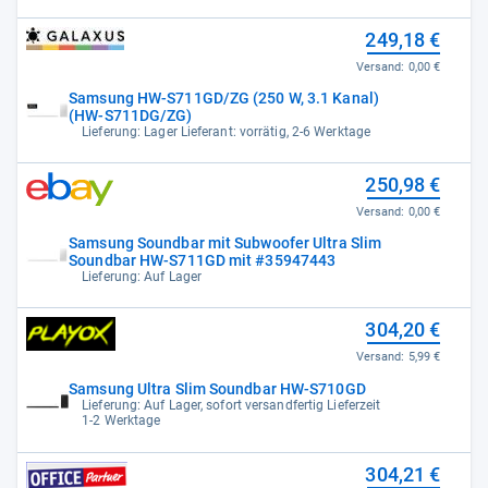
249,18 €
Versand:
0,00 €
Samsung HW-S711GD/ZG (250 W, 3.1 Kanal)
(HW-S711DG/ZG)
Lieferung: Lager Lieferant: vorrätig, 2-6 Werktage
250,98 €
Versand:
0,00 €
Samsung Soundbar mit Subwoofer Ultra Slim
Soundbar HW-S711GD mit #35947443
Lieferung: Auf Lager
304,20 €
Versand:
5,99 €
Samsung Ultra Slim Soundbar HW-S710GD
Lieferung: Auf Lager, sofort versandfertig Lieferzeit
1-2 Werktage
304,21 €