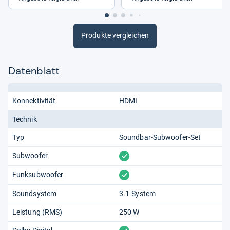
Produkte vergleichen
Datenblatt
Konnektivität
HDMI
Technik
Typ
Soundbar-Subwoofer-Set
vorhanden
Subwoofer
vorhanden
Funksubwoofer
Soundsystem
3.1-System
Leistung (RMS)
250 W