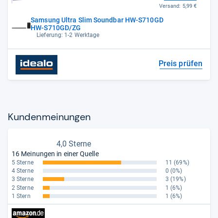
Versand:
5,99 €
Samsung Ultra Slim Soundbar HW-S710GD
HW-S710GD/ZG
Lieferung: 1-2 Werktage
Preis prüfen
Kun­den­mei­nun­gen
4,0 Sterne
16 Meinungen in einer Quelle
5 Sterne
11
(69%)
4 Sterne
0
(0%)
3 Sterne
3
(19%)
2 Sterne
1
(6%)
1 Stern
1
(6%)