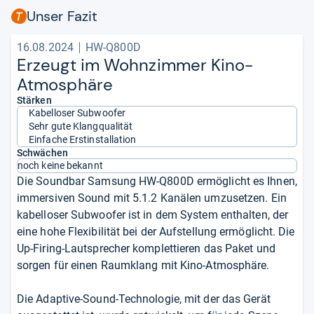
Unser Fazit
16.08.2024
HW-Q800D
Erzeugt im Wohn­zim­mer Kino-​
Atmo­sphäre
Stärken
Kabelloser Subwoofer
Sehr gute Klangqualität
Einfache Erstinstallation
Schwächen
noch keine bekannt
Die Soundbar Samsung HW-Q800D ermöglicht es Ihnen,
immersiven Sound mit 5.1.2 Kanälen umzusetzen. Ein
kabelloser Subwoofer ist in dem System enthalten, der
eine hohe Flexibilität bei der Aufstellung ermöglicht. Die
Up-Firing-Lautsprecher komplettieren das Paket und
sorgen für einen Raumklang mit Kino-Atmosphäre.
Die Adaptive-Sound-Technologie, mit der das Gerät