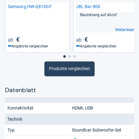
Sam­sung HW-​Q810GF
JBL Bar 800
Raum­klang auf Abruf
Weiterlesen
€
€
Angebote vergleichen
Angebote vergleichen
Produkte vergleichen
Datenblatt
Konnektivität
HDMI
USB
Technik
Typ
Soundbar-Subwoofer-Set