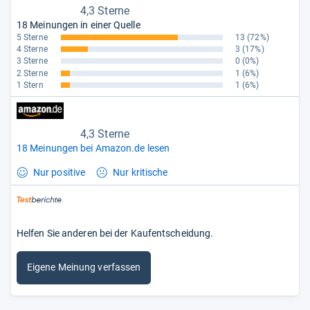
4,3 Sterne
18 Meinungen in einer Quelle
5 Sterne
13
(72%)
4 Sterne
3
(17%)
3 Sterne
0
(0%)
2 Sterne
1
(6%)
1 Stern
1
(6%)
4,3 Sterne
18 Meinungen bei Amazon.de lesen
Nur positive
Nur kritische
Helfen Sie anderen bei der Kaufentscheidung.
Eigene Meinung verfassen