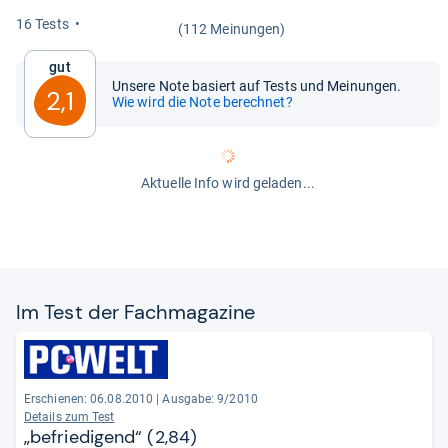
16 Tests
(112 Meinungen)
Gut
Unsere Note basiert auf Tests und Meinungen.
2,1
Wie wird die Note berechnet?
Aktuelle Info wird geladen...
Im Test der Fach­ma­ga­zine
Erschienen: 06.08.2010
|
Ausgabe: 9/2010
Details zum Test
„befriedigend“ (2,84)