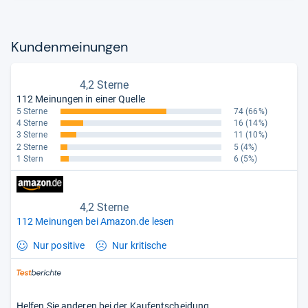
Kun­den­mei­nun­gen
4,2 Sterne
112 Meinungen in einer Quelle
5 Sterne
74
(66%)
4 Sterne
16
(14%)
3 Sterne
11
(10%)
2 Sterne
5
(4%)
1 Stern
6
(5%)
4,2 Sterne
112 Meinungen bei Amazon.de lesen
Nur positive
Nur kritische
Helfen Sie anderen bei der Kaufentscheidung.