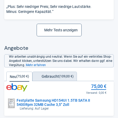
„Plus: Sehr niedriger Preis; Sehr niedrige Lautstärke.
Minus: Geringere Kapazität.“
Mehr Tests anzeigen
Angebote
Wir arbeiten unabhängig und neutral. Wenn Sie auf ein verlinktes Shop-
Angebot klicken, unterstützen Sie uns dabei. Wir erhalten dann ggf. eine
Vergütung.
Mehr erfahren
Gebraucht
Neu
(109,00 €)
(75,00 €)
75,00 €
Versand:
0,00 €
Festplatte Samsung HD154UI 1.5TB SATA II
5400Rpm 32MB Cache 3,5'' Zoll
Lieferung: Auf Lager