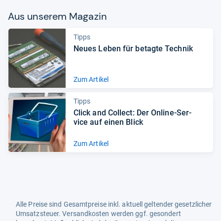
Aus unse­rem Maga­zin
Tipps
Neues Leben für betagte Tech­nik
Zum Artikel
Tipps
Click and Col­lect: Der Online-​Ser­
vice auf einen Blick
Zum Artikel
Alle Preise sind Gesamtpreise inkl. aktuell geltender gesetzlicher
Umsatzsteuer. Versandkosten werden ggf. gesondert