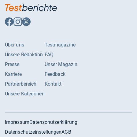
Auf
Auf
Auf
Facebook
Instagram
X
folgen
folgen
folgen
Über uns
Testmagazine
Unsere Redaktion
FAQ
Presse
Unser Magazin
Karriere
Feedback
Partnerbereich
Kontakt
Unsere Kategorien
Impressum
Datenschutzerklärung
Datenschutzeinstellungen
AGB