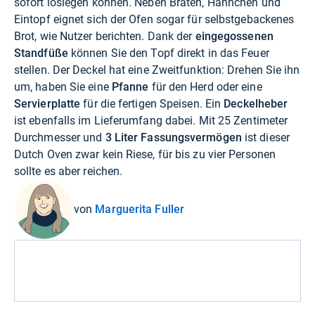
sofort loslegen können. Neben Braten, Hähnchen und
Eintopf eignet sich der Ofen sogar für selbstgebackenes
Brot, wie Nutzer berichten. Dank der
eingegossenen
Standfüße
können Sie den Topf direkt in das Feuer
stellen. Der Deckel hat eine Zweitfunktion: Drehen Sie ihn
um, haben Sie eine
Pfanne
für den Herd oder eine
Servierplatte
für die fertigen Speisen. Ein
Deckelheber
ist ebenfalls im Lieferumfang dabei. Mit 25 Zentimeter
Durchmesser und
3 Liter
Fassungsvermögen
ist dieser
Dutch Oven zwar kein Riese, für bis zu vier Personen
sollte es aber reichen.
von
Marguerita Fuller