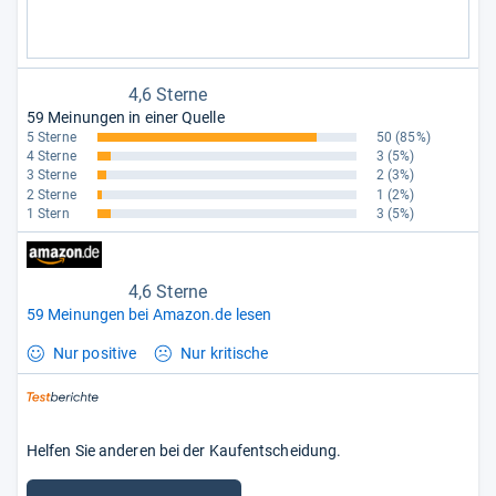
4,6 Sterne
59 Meinungen in einer Quelle
5 Sterne
50
(85%)
4 Sterne
3
(5%)
3 Sterne
2
(3%)
2 Sterne
1
(2%)
1 Stern
3
(5%)
4,6 Sterne
59 Meinungen bei Amazon.de lesen
Nur positive
Nur kritische
Helfen Sie anderen bei der Kaufentscheidung.