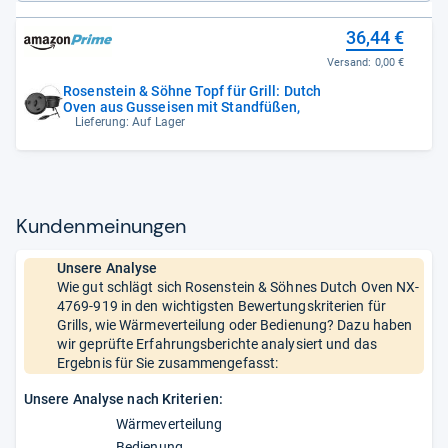
36,44 €
Versand:
0,00 €
Rosenstein & Söhne Topf für Grill: Dutch
Oven aus Gusseisen mit Standfüßen,
Lieferung: Auf Lager
Kun­den­mei­nun­gen
Unsere Analyse
Wie gut schlägt sich Rosenstein & Söhnes Dutch Oven NX-
4769-919 in den wichtigsten Bewertungskriterien für
Grills, wie Wärmeverteilung oder Bedienung? Dazu haben
wir geprüfte Erfahrungsberichte analysiert und das
Ergebnis für Sie zusammengefasst:
Unsere Analyse nach Kriterien:
Wärmeverteilung
Bedienung