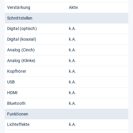
Verstärkung
Aktiv
Schnittstellen
Digital (optisch)
k.A.
Digital (koaxial)
k.A.
Analog (Cinch)
k.A.
Analog (Klinke)
k.A.
Kopfhörer
k.A.
USB
k.A.
HDMI
k.A.
Bluetooth
k.A.
Funktionen
Lichteffekte
k.A.