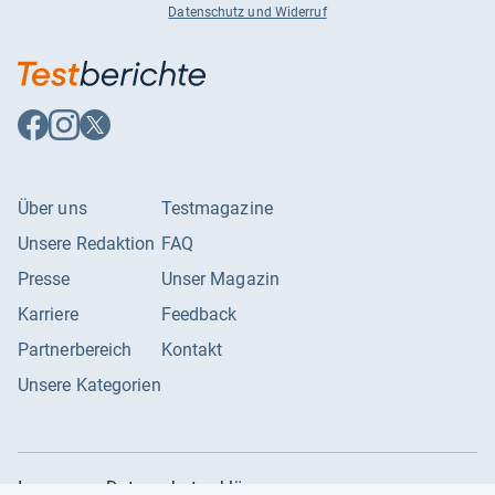
Datenschutz und Widerruf
Auf
Auf
Auf
Facebook
Instagram
X
folgen
folgen
folgen
Über uns
Testmagazine
Unsere Redaktion
FAQ
Presse
Unser Magazin
Karriere
Feedback
Partnerbereich
Kontakt
Unsere Kategorien
Impressum
Datenschutzerklärung