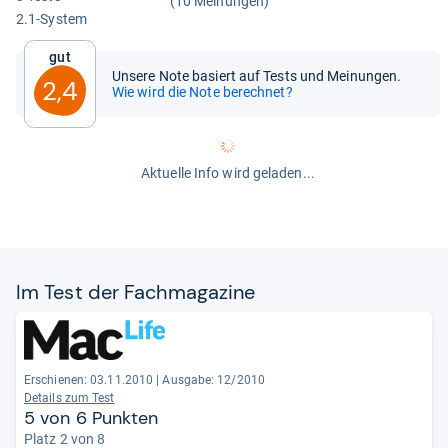
(10 Meinungen)
2.1-​Sys­tem
Gut
Unsere Note basiert auf Tests und Meinungen.
2,4
Wie wird die Note berechnet?
Aktuelle Info wird geladen...
Im Test der Fach­ma­ga­zine
Erschienen: 03.11.2010
|
Ausgabe: 12/2010
Details zum Test
5 von 6 Punkten
Platz 2 von 8