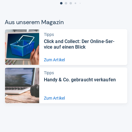
Aus unse­rem Maga­zin
Tipps
Click and Col­lect: Der Online-​Ser­
vice auf einen Blick
Zum Artikel
Tipps
Handy & Co. gebraucht ver­kau­fen
Zum Artikel