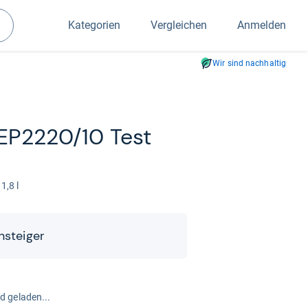
Kategorien
Vergleichen
Anmelden
Suchen
Wir sind nachhaltig
 EP2220/10 Test
1,8 l
n­stei­ger
rd geladen...