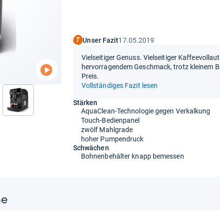
Unser Fazit
17.05.2019
Vielseitiger Genuss. Vielseitiger Kaffeevoll
hervorragendem Geschmack, trotz kleinem Bo
Preis.
Vollständiges Fazit lesen
Stärken
nächste
AquaClean-Technologie gegen Verkalkung
Touch-Bedienpanel
zwölf Mahlgrade
hoher Pumpendruck
Schwächen
Bohnenbehälter knapp bemessen
ne