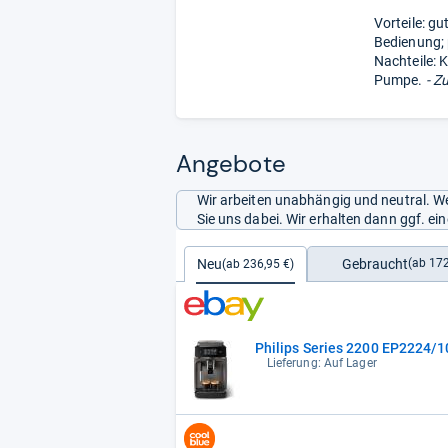
Vorteile: gu
Bedienung;
Nachteile: 
Pumpe.
- Z
Angebote
Wir arbeiten unabhängig und neutral. We
Sie uns dabei. Wir erhalten dann ggf. e
Gebraucht
Neu
(ab 172
(ab 236,95 €)
Philips Series 2200 EP2224/1
Lieferung: Auf Lager