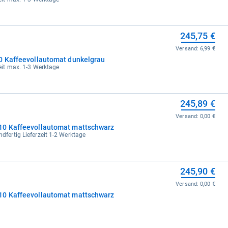
245,75 €
Versand:
6,99 €
0 Kaffeevollautomat dunkelgrau
rzeit max. 1-3 Werktage
245,89 €
Versand:
0,00 €
10 Kaffeevollautomat mattschwarz
ndfertig Lieferzeit 1-2 Werktage
245,90 €
Versand:
0,00 €
10 Kaffeevollautomat mattschwarz