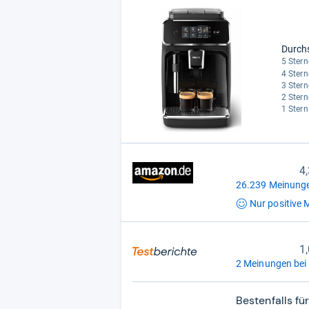
Durch
5 Stern
4 Stern
3 Stern
2 Stern
1 Stern
4
26.239 Meinunge
Nur positive
M
1,
2 Meinungen bei 
Bestenfalls f
1,0