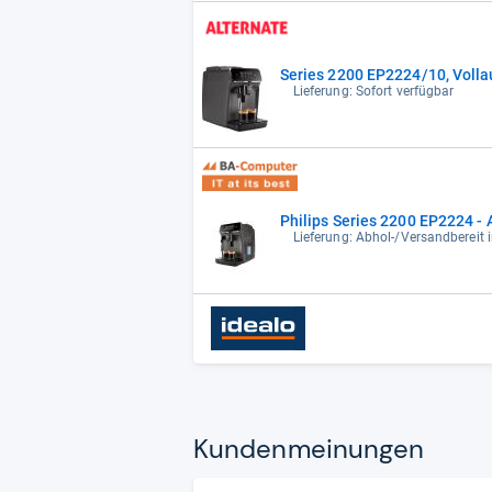
Series 2200 EP2224/10, Voll
Lieferung: Sofort verfügbar
Philips Series 2200 EP2224 
Lieferung: Abhol-/Versandbereit 
Kun­den­mei­nun­gen