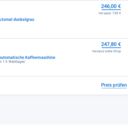
246,00 €
Versand:
7,99 €
automat dunkelgrau
247,80 €
Versand siehe Shop
- Automatische Kaffeemaschine
in 1-3 Werktagen
Preis prüfen