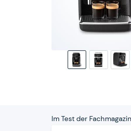
Im Test der Fach­ma­ga­zi