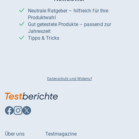
Neutrale Ratgeber – hilfreich für Ihre
Produktwahl
Gut getestete Produkte – passend zur
Jahreszeit
Tipps & Tricks
Datenschutz und Widerruf
Auf
Auf
Auf
Facebook
Instagram
X
folgen
folgen
folgen
Über uns
Testmagazine