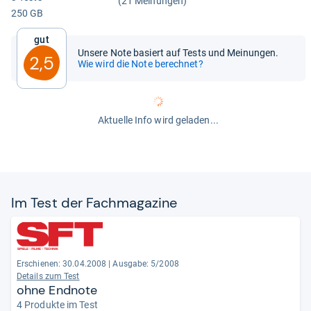
(21 Meinungen)
250 GB
Gut
Unsere Note basiert auf Tests und Meinungen.
2,5
Wie wird die Note berechnet?
Aktuelle Info wird geladen...
Im Test der Fach­ma­ga­zine
Erschienen: 30.04.2008
|
Ausgabe: 5/2008
Details zum Test
ohne Endnote
4 Produkte im Test