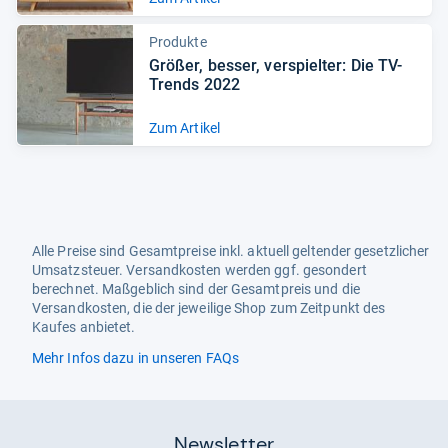
Produkte
Grö­ßer, bes­ser, ver­spiel­ter: Die TV-​
Trends 2022
Zum Artikel
Alle Preise sind Gesamtpreise inkl. aktuell geltender gesetzlicher
Umsatzsteuer. Versandkosten werden ggf. gesondert
berechnet. Maßgeblich sind der Gesamtpreis und die
Versandkosten, die der jeweilige Shop zum Zeitpunkt des
Kaufes anbietet.
Mehr Infos dazu in unseren FAQs
Newsletter