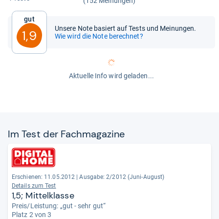
(152 Meinungen)
Gut
Unsere Note basiert auf Tests und Meinungen.
1,9
Wie wird die Note berechnet?
Aktuelle Info wird geladen...
Im Test der Fach­ma­ga­zine
Erschienen: 11.05.2012
|
Ausgabe: 2/2012 (Juni-August)
Details zum Test
1,5; Mittelklasse
Preis/Leistung: „gut - sehr gut“
Platz 2 von 3