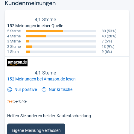
Kun­den­mei­nun­gen
4,1 Sterne
152 Meinungen in einer Quelle
5 Sterne
80
(53%)
4 Sterne
43
(28%)
3 Sterne
7
(5%)
2 Sterne
13
(9%)
1 Stern
9
(6%)
4,1 Sterne
152 Meinungen bei Amazon.de lesen
Nur positive
Nur kritische
Helfen Sie anderen bei der Kaufentscheidung.
Eigene Meinung verfassen