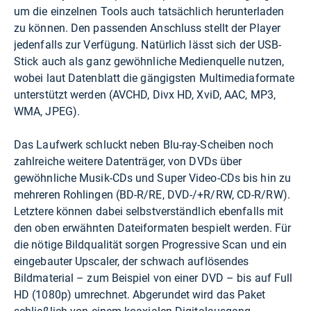
um die einzelnen Tools auch tatsächlich herunterladen
zu können. Den passenden Anschluss stellt der Player
jedenfalls zur Verfügung. Natürlich lässt sich der USB-
Stick auch als ganz gewöhnliche Medienquelle nutzen,
wobei laut Datenblatt die gängigsten Multimediaformate
unterstützt werden (AVCHD, Divx HD, XviD, AAC, MP3,
WMA, JPEG).
Das Laufwerk schluckt neben Blu-ray-Scheiben noch
zahlreiche weitere Datenträger, von DVDs über
gewöhnliche Musik-CDs und Super Video-CDs bis hin zu
mehreren Rohlingen (BD-R/RE, DVD-/+R/RW, CD-R/RW).
Letztere können dabei selbstverständlich ebenfalls mit
den oben erwähnten Dateiformaten bespielt werden. Für
die nötige Bildqualität sorgen Progressive Scan und ein
eingebauter Upscaler, der schwach auflösendes
Bildmaterial – zum Beispiel von einer DVD – bis auf Full
HD (1080p) umrechnet. Abgerundet wird das Paket