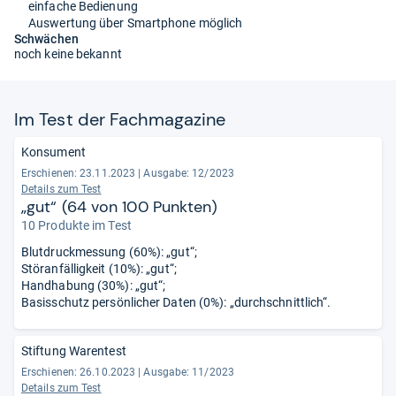
einfache Bedienung
Auswertung über Smartphone möglich
Schwächen
noch keine bekannt
Im Test der Fach­ma­ga­zine
Konsument
Erschienen: 23.11.2023
|
Ausgabe: 12/2023
Details zum Test
„gut“ (64 von 100 Punkten)
10 Produkte im Test
Blutdruckmessung (60%): „gut“;
Störanfälligkeit (10%): „gut“;
Handhabung (30%): „gut“;
Basisschutz persönlicher Daten (0%): „durchschnittlich“.
Stiftung Warentest
Erschienen: 26.10.2023
|
Ausgabe: 11/2023
Details zum Test