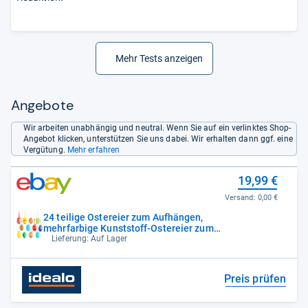
Mehr Tests anzeigen
Angebote
Wir arbeiten unabhängig und neutral. Wenn Sie auf ein verlinktes Shop-
Angebot klicken, unterstützen Sie uns dabei. Wir erhalten dann ggf. eine
Vergütung.
Mehr erfahren
19,99 €
Versand:
0,00 €
24 teilige Ostereier zum Aufhängen,
mehrfarbige Kunststoff-Ostereier zum
Aufhäng
Lieferung: Auf Lager
Preis prüfen