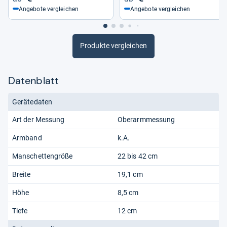
Angebote vergleichen
Angebote vergleichen
Produkte vergleichen
Datenblatt
Gerätedaten
Art der Messung
Oberarmmessung
Armband
k.A.
Manschettengröße
22 bis 42 cm
Breite
19,1 cm
Höhe
8,5 cm
Tiefe
12 cm