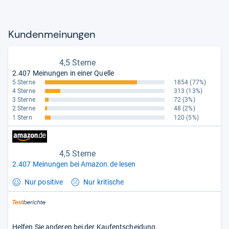
Kun­den­mei­nun­gen
4,5 Sterne
2.407 Meinungen in einer Quelle
5 Sterne
1854
(77%)
4 Sterne
313
(13%)
3 Sterne
72
(3%)
2 Sterne
48
(2%)
1 Stern
120
(5%)
4,5 Sterne
2.407 Meinungen bei Amazon.de lesen
Nur positive
Nur kritische
Helfen Sie anderen bei der Kaufentscheidung.