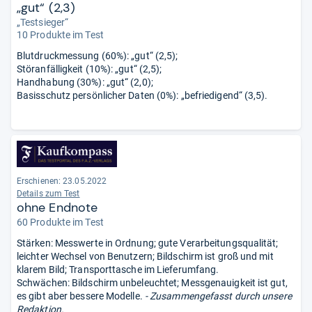
„gut“ (2,3)
„Testsieger“
10 Produkte im Test
Blutdruckmessung (60%): „gut“ (2,5);
Störanfälligkeit (10%): „gut“ (2,5);
Handhabung (30%): „gut“ (2,0);
Basisschutz persönlicher Daten (0%): „befriedigend“ (3,5).
Erschienen: 23.05.2022
Details zum Test
ohne Endnote
60 Produkte im Test
Stärken: Messwerte in Ordnung; gute Verarbeitungsqualität;
leichter Wechsel von Benutzern; Bildschirm ist groß und mit
klarem Bild; Transporttasche im Lieferumfang.
Schwächen: Bildschirm unbeleuchtet; Messgenauigkeit ist gut,
es gibt aber bessere Modelle.
- Zusammengefasst durch unsere
Redaktion.