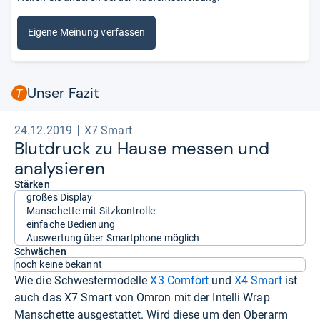
Eigene Meinung verfassen
Unser Fazit
24.12.2019
X7 Smart
Blut­druck zu Hause mes­sen und
ana­ly­sie­ren
Stärken
großes Display
Manschette mit Sitzkontrolle
einfache Bedienung
Auswertung über Smartphone möglich
Schwächen
noch keine bekannt
Wie die Schwestermodelle
X3 Comfort
und
X4 Smart
ist
auch das X7 Smart von Omron mit der Intelli Wrap
Manschette ausgestattet. Wird diese um den Oberarm