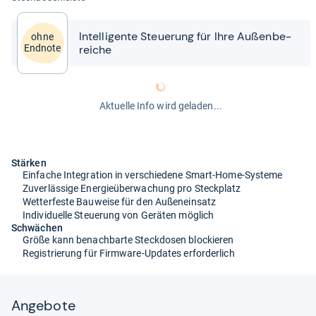
Intel­li­gente Steue­rung für Ihre Außen­be­
ohne
rei­che
Endnote
Aktuelle Info wird geladen...
Stärken
Einfache Integration in verschiedene Smart-Home-Systeme
Zuverlässige Energieüberwachung pro Steckplatz
Wetterfeste Bauweise für den Außeneinsatz
Individuelle Steuerung von Geräten möglich
Schwächen
Größe kann benachbarte Steckdosen blockieren
Registrierung für Firmware-Updates erforderlich
Angebote