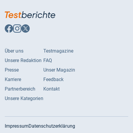
Auf
Auf
Auf
Facebook
Instagram
X
folgen
folgen
folgen
Über uns
Testmagazine
Unsere Redaktion
FAQ
Presse
Unser Magazin
Karriere
Feedback
Partnerbereich
Kontakt
Unsere Kategorien
Impressum
Datenschutzerklärung