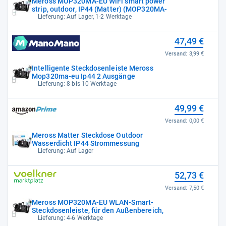
Meross MOP320MA-EU WiFi smart power
strip, outdoor, IP44 (Matter) (MOP320MA-
Lieferung: Auf Lager, 1-2 Werktage
47,49 €
Versand:
3,99 €
Intelligente Steckdosenleiste Meross
Mop320ma-eu Ip44 2 Ausgänge
Lieferung: 8 bis 10 Werktage
49,99 €
Versand:
0,00 €
Meross Matter Steckdose Outdoor
Wasserdicht IP44 Strommessung
Lieferung: Auf Lager
52,73 €
Versand:
7,50 €
Meross MOP320MA-EU WLAN-Smart-
Steckdosenleiste, für den Außenbereich,
Lieferung: 4-6 Werktage