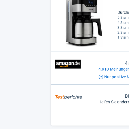
Durch
5 Stern
4 Stern
3 Stern
2 Stern
1 Stern
4
4.910 Meinungen
Nur positive
M
B
Helfen Sie ander