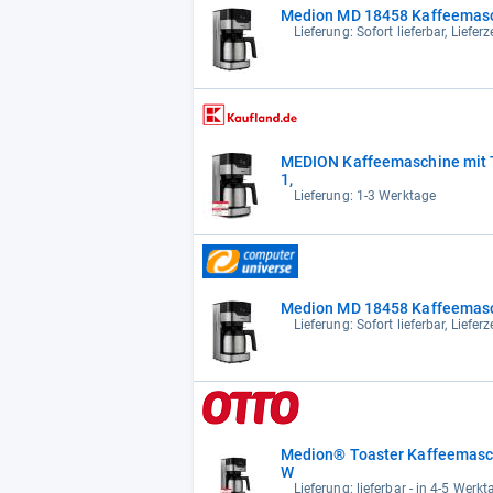
Medion MD 18458 Kaffeemas
Lieferung: Sofort lieferbar, Liefe
MEDION Kaffeemaschine mit T
1,
Lieferung: 1-3 Werktage
Medion MD 18458 Kaffeemas
Lieferung: Sofort lieferbar, Liefe
Medion® Toaster Kaffeemasc
W
Lieferung: lieferbar - in 4-5 Werkt