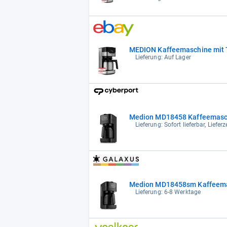
MEDION Kaffeemaschine mit
Lieferung: Auf Lager
Medion MD18458 Kaffeemasch
Lieferung: Sofort lieferbar, Liefe
Medion MD18458sm Kaffeema
Lieferung: 6-8 Werktage