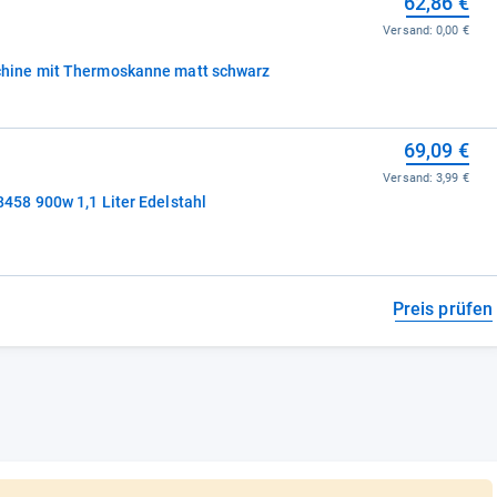
62,86 €
Versand:
0,00 €
ine mit Thermoskanne matt schwarz
69,09 €
Versand:
3,99 €
58 900w 1,1 Liter Edelstahl
Preis prüfen