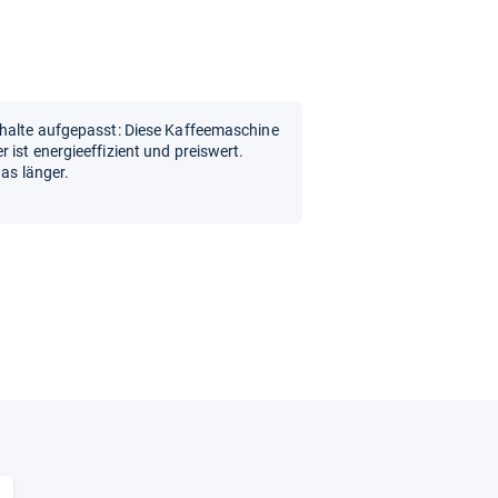
shalte aufgepasst: Diese Kaffeemaschine
ist energieeffizient und preiswert.
was länger.