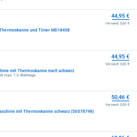
44,95 €
Versand:
0,00 €
 Thermoskanne und Timer MD18458
44,95 €
Versand:
0,00 €
ine mit Thermoskanne matt schwarz
rzeit max. 1-3 Werktage
50,46 €
Versand:
0,00 €
schine mit Thermoskanne schwarz (50078798)