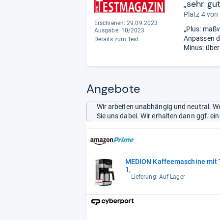
„sehr gu
Platz 4 von
Erschienen: 29.09.2023
„Plus: maßv
Ausgabe: 10/2023
Anpassen d
Details zum Test
Minus: übe
Angebote
Wir arbeiten unabhängig und neutral. We
Sie uns dabei. Wir erhalten dann ggf. e
MEDION Kaffeemaschine mit T
1,
Lieferung: Auf Lager