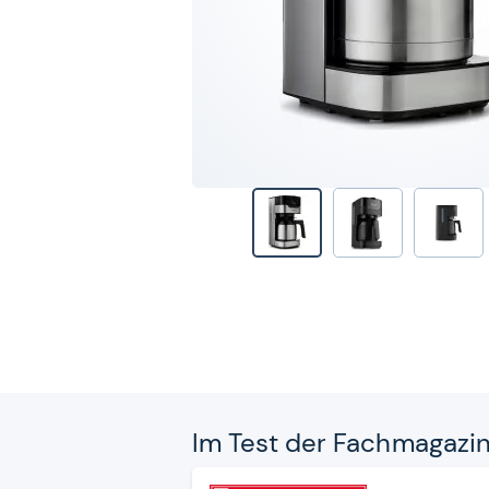
Im Test der Fach­ma­ga­zi