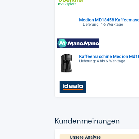
Medion MD18458 Kaffeemasch
Lieferung: 4-6 Werktage
Kaffeemaschine Medion Md184
Lieferung: 4 bis 6 Werktage
Kun­den­mei­nun­gen
Unsere Analyse