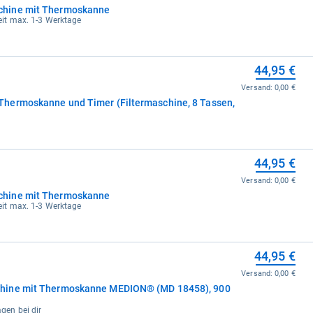
chine mit Thermoskanne
rzeit max. 1-3 Werktage
44,95 €
Versand:
0,00 €
hermoskanne und Timer (Filtermaschine, 8 Tassen,
44,95 €
Versand:
0,00 €
chine mit Thermoskanne
rzeit max. 1-3 Werktage
44,95 €
Versand:
0,00 €
hine mit Thermoskanne MEDION® (MD 18458), 900
agen bei dir