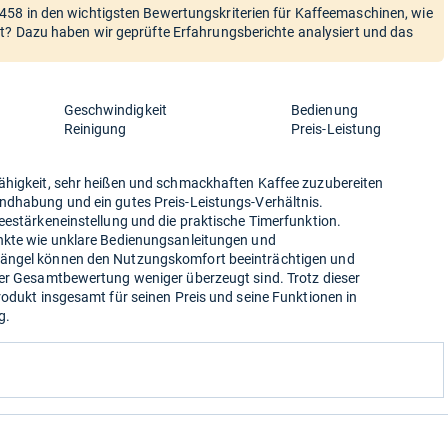
58 in den wichtigsten Bewertungskriterien für Kaffeemaschinen, wie
t? Dazu haben wir geprüfte Erfahrungsberichte analysiert und das
Geschwindigkeit
Bedienung
Reinigung
Preis-Leistung
ähigkeit, sehr heißen und schmackhaften Kaffee zuzubereiten
ndhabung und ein gutes Preis-Leistungs-Verhältnis.
eestärkeneinstellung und die praktische Timerfunktion.
unkte wie unklare Bedienungsanleitungen und
Mängel können den Nutzungskomfort beeinträchtigen und
der Gesamtbewertung weniger überzeugt sind. Trotz dieser
rodukt insgesamt für seinen Preis und seine Funktionen in
g.