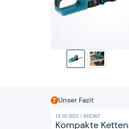
Unser Fazit
15.10.2022
DUC307
Kom­pakte Ket­ten­