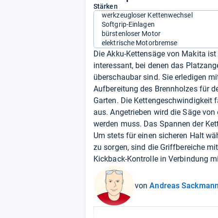
Stärken
werkzeugloser Kettenwechsel
Softgrip-Einlagen
bürstenloser Motor
elektrische Motorbremse
Die Akku-Kettensäge von Makita ist
interessant, bei denen das Platzan
überschaubar sind. Sie erledigen m
Aufbereitung des Brennholzes für d
Garten. Die Kettengeschwindigkeit f
aus. Angetrieben wird die Säge von
werden muss. Das Spannen der Kett
Um stets für einen sicheren Halt wä
zu sorgen, sind die Griffbereiche mi
Kickback-Kontrolle in Verbindung mi
von
Andreas Sackman