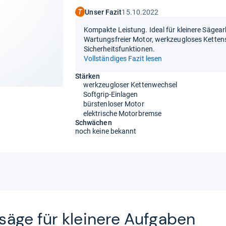
Unser Fazit
15.10.2022
Kompakte Leistung. Ideal für kleinere Sägear
Wartungsfreier Motor, werkzeugloses Ketten
Sicherheitsfunktionen.
Vollständiges Fazit lesen
Stärken
werkzeugloser Kettenwechsel
Softgrip-Einlagen
bürstenloser Motor
elektrische Motorbremse
Schwächen
noch keine bekannt
säge für klei­nere Auf­ga­ben