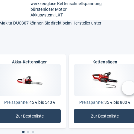
werkzeuglose Kettenschnellspannung
bürstenloser Motor
Akkusystem: LXT
akita DUC307 können Sie direkt beim Hersteller unter
Akku-Kettensägen
Kettensägen
nä
Preisspanne:
45 € bis 540 €
Preisspanne:
35 € bis 800 €
Zur Bestenliste
Zur Bestenliste
: Akku-Kettensägen
: Kettensägen