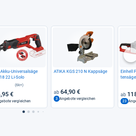
nä
l Akku-​Uni­ver­sal­säge
ATIKA KGS 210 N Kapp­säge
Ein­hell 
18 22 Li-​Solo
ten­säge
(6k+)
64,90 €
,95 €
118
3
Angebote vergleichen
23
gebote vergleichen
Ange