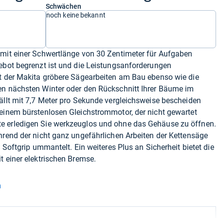
Schwächen
noch keine bekannt
 mit einer Schwertlänge von 30 Zentimeter für Aufgaben
gebot begrenzt ist und die Leistungsanforderungen
it der Makita gröbere Sägearbeiten am Bau ebenso wie die
en nächsten Winter oder den Rückschnitt Ihrer Bäume im
ällt mit 7,7 Meter pro Sekunde vergleichsweise bescheiden
 einem bürstenlosen Gleichstrommotor, der nicht gewartet
e erledigen Sie werkzeuglos und ohne das Gehäuse zu öffnen.
hrend der nicht ganz ungefährlichen Arbeiten der Kettensäge
t Softgrip ummantelt. Ein weiteres Plus an Sicherheit bietet die
t einer elektrischen Bremse.
n