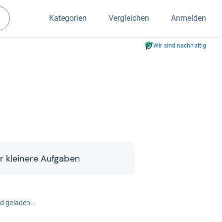
Kategorien
Vergleichen
Anmelden
Suchen
Wir sind nachhaltig
 klei­nere Auf­ga­ben
rd geladen...