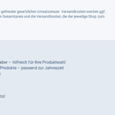
ell geltender gesetzlicher Umsatzsteuer. Versandkosten werden ggf.
r Gesamtpreis und die Versandkosten, die der jeweilige Shop zum
geber – hilfreich für Ihre Produktwahl
e Produkte – passend zur Jahreszeit
s
rruf