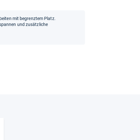
beiten mit begrenztem Platz.
spannen und zusätzliche