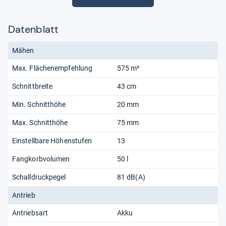
Datenblatt
Mähen
Max. Flächenempfehlung
575 m²
Schnittbreite
43 cm
Min. Schnitthöhe
20 mm
Max. Schnitthöhe
75 mm
Einstellbare Höhenstufen
13
Fangkorbvolumen
50 l
Schalldruckpegel
81 dB(A)
Antrieb
Antriebsart
Akku