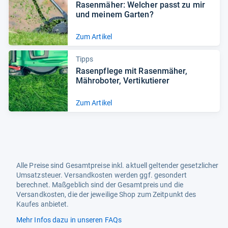
Rasen­mä­her: Wel­cher passt zu mir
und mei­nem Gar­ten?
Zum Artikel
Tipps
Rasen­pflege mit Rasen­mä­her,
Mähro­bo­ter, Ver­ti­ku­tie­rer
Zum Artikel
Alle Preise sind Gesamtpreise inkl. aktuell geltender gesetzlicher
Umsatzsteuer. Versandkosten werden ggf. gesondert
berechnet. Maßgeblich sind der Gesamtpreis und die
Versandkosten, die der jeweilige Shop zum Zeitpunkt des
Kaufes anbietet.
Mehr Infos dazu in unseren FAQs