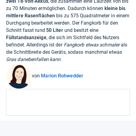
zwei 18-Volt-Akkus
, die zusammen eine Laufzeit von bis
zu 70 Minuten ermöglichen. Dadurch können
kleine bis
mittlere Rasenflächen
bis zu 575 Quadratmeter in einem
Durchgang bearbeitet werden. Der Fangkorb für den
Schnitt fasst rund
50 Liter
und besitzt eine
Füllstandsanzeige
, die sich im Sichtfeld des Nutzers
befindet. Allerdings ist der
Fangkorb etwas schmaler
als
die Schnittbreite des Geräts, sodass manchmal etwas
Gras danebenfallen kann
.
von
Marion Rohwedder