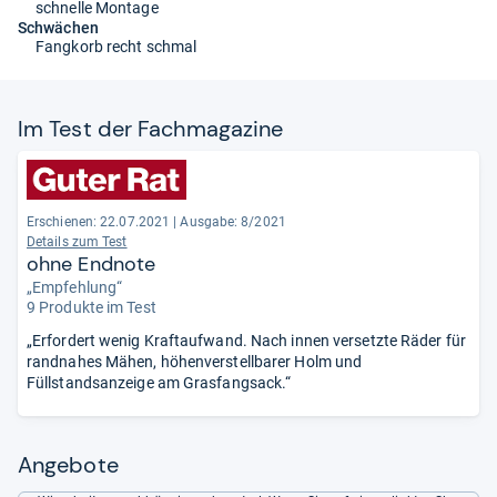
schnelle Montage
Schwächen
Fangkorb recht schmal
Im Test der Fach­ma­ga­zine
Erschienen: 22.07.2021
|
Ausgabe: 8/2021
Details zum Test
ohne Endnote
„Empfehlung“
9 Produkte im Test
„Erfordert wenig Kraftaufwand. Nach innen versetzte Räder für
randnahes Mähen, höhenverstellbarer Holm und
Füllstandsanzeige am Grasfangsack.“
Angebote