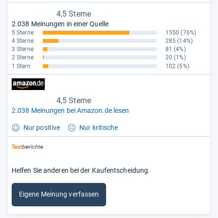
4,5 Sterne
2.038 Meinungen in einer Quelle
5 Sterne
1550
(76%)
4 Sterne
285
(14%)
3 Sterne
81
(4%)
2 Sterne
20
(1%)
1 Stern
102
(5%)
4,5 Sterne
2.038 Meinungen bei Amazon.de lesen
Nur positive
Nur kritische
Helfen Sie anderen bei der Kaufentscheidung.
Eigene Meinung verfassen