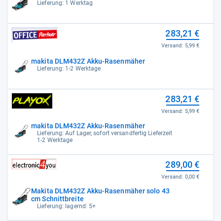
Lieferung: 1 Werktag
283,21 €
Versand:
5,99 €
makita DLM432Z Akku-Rasenmäher
Lieferung: 1-2 Werktage
283,21 €
Versand:
5,99 €
makita DLM432Z Akku-Rasenmäher
Lieferung: Auf Lager, sofort versandfertig Lieferzeit
1-2 Werktage
289,00 €
Versand:
0,00 €
Makita DLM432Z Akku-Rasenmäher solo 43
cm Schnittbreite
Lieferung: lagernd: 5+