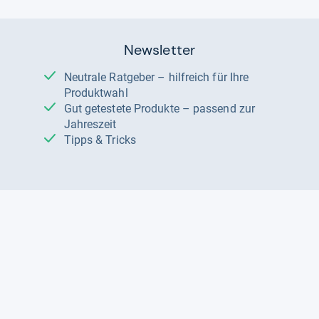
Newsletter
Neutrale Ratgeber – hilfreich für Ihre
Produktwahl
Gut getestete Produkte – passend zur
Jahreszeit
Tipps & Tricks
Datenschutz und Widerruf
Auf
Auf
Auf
Facebook
Instagram
X