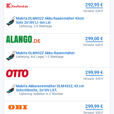
292,95 €
Versand:
0,00 €
Makita DLM432Z Akku Rasenmäher 43cm
Solo 2x18V Li-Ion Lxt
Lieferung: 2-4 Werktage
299,00 €
Versand:
6,00 €
Makita DLM432Z Akku-Rasenmäher
Lieferung: Auf Lager, 1-3 Werktage
299,99 €
Versand:
4,95 €
Makita Akkurasenmäher DLM432Z, 43 cm
Schnittbreite, 2x18V LXT,
Lieferung: lieferbar in 2 Wochen
299,99 €
Versand:
9,95 €