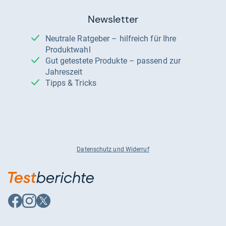
Newsletter
Neutrale Ratgeber – hilfreich für Ihre
Produktwahl
Gut getestete Produkte – passend zur
Jahreszeit
Tipps & Tricks
Datenschutz und Widerruf
Auf
Auf
Auf
Facebook
Instagram
X
folgen
folgen
folgen