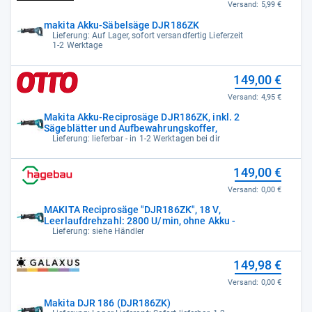
Versand:
5,99 €
makita Akku-Säbelsäge DJR186ZK
Lieferung: Auf Lager, sofort versandfertig Lieferzeit
1-2 Werktage
149,00 €
Versand:
4,95 €
Makita Akku-Reciprosäge DJR186ZK, inkl. 2
Sägeblätter und Aufbewahrungskoffer,
Lieferung: lieferbar - in 1-2 Werktagen bei dir
149,00 €
Versand:
0,00 €
MAKITA Reciprosäge "DJR186ZK", 18 V,
Leerlaufdrehzahl: 2800 U/min, ohne Akku -
Lieferung: siehe Händler
149,98 €
Versand:
0,00 €
Makita DJR 186 (DJR186ZK)