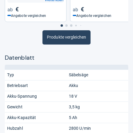
€
€
Angebote vergleichen
Angebote vergleichen
Produkte vergleichen
Datenblatt
Typ
Säbelsäge
Betriebsart
Akku
Akku-Spannung
18 V
Gewicht
3,5 kg
Akku-Kapazität
5 Ah
Hubzahl
2800 U/min