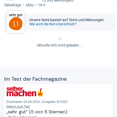
(2.863 Meinungen)
Säbel­säge
Akku
18 V
Sehr gut
Unsere Note basiert auf Tests und Meinungen.
1,1
Wie wird die Note berechnet?
Aktuelle Info wird geladen...
Im Test der Fach­ma­ga­zine
Erschienen: 04.08.2023
|
Ausgabe: 9/2023
Details zum Test
„sehr gut“ (5 von 5 Sternen)