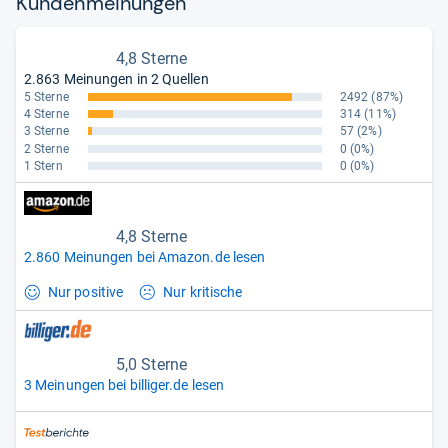
Kun­den­mei­nun­gen
4,8 Sterne
2.863 Meinungen in 2 Quellen
5 Sterne
2492
(87%)
4 Sterne
314
(11%)
3 Sterne
57
(2%)
2 Sterne
0
(0%)
1 Stern
0
(0%)
4,8 Sterne
2.860 Meinungen bei Amazon.de lesen
Nur positive
Nur kritische
5,0 Sterne
3 Meinungen bei billiger.de lesen