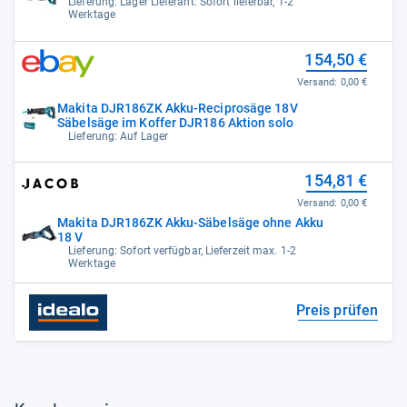
Lieferung: Lager Lieferant: Sofort lieferbar, 1-2
Werktage
154,50 €
Versand:
0,00 €
Makita DJR186ZK Akku-Reciprosäge 18V
Säbelsäge im Koffer DJR186 Aktion solo
Lieferung: Auf Lager
154,81 €
Versand:
0,00 €
Makita DJR186ZK Akku-Säbelsäge ohne Akku
18 V
Lieferung: Sofort verfügbar, Lieferzeit max. 1-2
Werktage
Preis prüfen