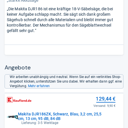
„Starke Akkusäge“
„Die Makita DJR186 ist eine kräftige 18-V-Säbelsäge, die bei
keiner Aufgabe schlapp macht. Sie sägt sich dank großem
Sägehub schnell durch alle Materialien und bleibt immer gut
kontrollierbar. Der Mechanismus für den Sägeblattwechsel
gefällt sehr gut.“
Angebote
Wir arbeiten unabhängig und neutral. Wenn Sie auf ein verlinktes Shop-
Angebot klicken, unterstützen Sie uns dabei. Wir erhalten dann ggf. eine
Vergütung.
Mehr erfahren
129,44 €
Versand:
9,90 €
Makita DJR186ZK, Schwarz, Blau, 3,2 cm, 25,5
cm, 13 cm, 95 dB, 84 dB
Lieferung: 3-5 Werktage