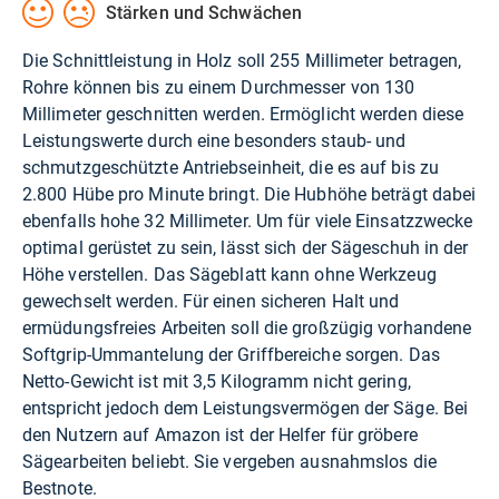
Stärken und Schwächen
Die Schnittleistung in Holz soll 255 Millimeter betragen,
Rohre können bis zu einem Durchmesser von 130
Millimeter geschnitten werden. Ermöglicht werden diese
Leistungswerte durch eine besonders staub- und
schmutzgeschützte Antriebseinheit, die es auf bis zu
2.800 Hübe pro Minute bringt. Die Hubhöhe beträgt dabei
ebenfalls hohe 32 Millimeter. Um für viele Einsatzzwecke
optimal gerüstet zu sein, lässt sich der Sägeschuh in der
Höhe verstellen. Das Sägeblatt kann ohne Werkzeug
gewechselt werden. Für einen sicheren Halt und
ermüdungsfreies Arbeiten soll die großzügig vorhandene
Softgrip-Ummantelung der Griffbereiche sorgen. Das
Netto-Gewicht ist mit 3,5 Kilogramm nicht gering,
entspricht jedoch dem Leistungsvermögen der Säge. Bei
den Nutzern auf Amazon ist der Helfer für gröbere
Sägearbeiten beliebt. Sie vergeben ausnahmslos die
Bestnote.