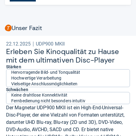
Unser Fazit
22.12.2025
UDP900 MKII
Erle­ben Sie Kino­qua­li­tät zu Hause
mit dem ulti­ma­ti­ven Disc-​Player
Stärken
Hervorragende Bild- und Tonqualität
Hochwertige Verarbeitung
Vielseitige Anschlussmöglichkeiten
Schwächen
Keine drahtlose Konnektivität
Fernbedienung nicht besonders intuitiv
Der Magnetar UDP900 MKII ist ein High-End-Universal-
Disc-Player, der eine Vielzahl von Formaten unterstützt,
darunter UHD Blu-ray, Blu-ray (2D und 3D), DVD-Video,
DVD-Audio, AVCHD, SACD und CD. Er bietet native