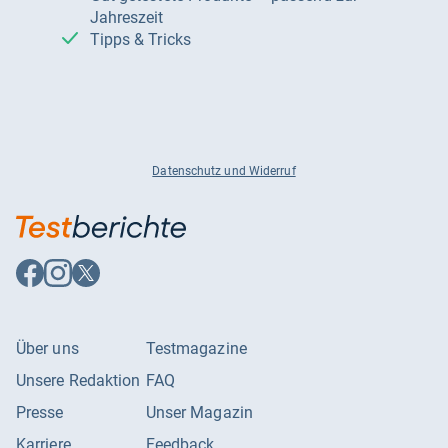
Jahreszeit
Tipps & Tricks
Datenschutz und Widerruf
Auf
Auf
Auf
Facebook
Instagram
X
folgen
folgen
folgen
Über uns
Testmagazine
Unsere Redaktion
FAQ
Presse
Unser Magazin
Karriere
Feedback