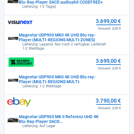
Blu-Ray-Player SACD audiophil CODEFREE+
Lieferung: 1-2 Tag(e)
3.699,00 €
Versand:
0,00 €
Magnetar UDP900 MKII 4K UHD Blu-ray-
Player (MULTI-REGIONS MULTI-ZONES)
Lieferung: Lagernd. Nur noch 2 verfügbar. Lieferzeit
1-2 Werktage
3.699,00 €
Versand:
0,00 €
Magnetar UDP900 MKII 4K UHD Blu-ray-
Player (MULTI-REGIONS MULTI-
Lieferung: 1-2 Werktage
3.790,00 €
Versand:
0,00 €
Magnetar UDP900 MK II Referenz UHD 4K
Blu-Ray-Player SACD
CODEFREE+REGIONFREE
Lieferung: Auf Lager