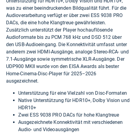
Unterstützung für HDR10+, Dolby Vision und HDR10+,
was zu einer beeindruckenden Bildqualität führt. Für die
Audioverarbeitung verfügt er über zwei ESS 9038 PRO
DACs, die eine hohe Klangtreue gewährleisten.
Zusätzlich unterstützt der Player hochauflösende
Audioformate bis zu PCM 768 kHz und DSD 512 über
den USB-Audioeingang. Die Konnektivität umfasst unter
anderem zwei HDMI-Ausgänge, analoge Stereo-RCA- und
7.1-Ausgänge sowie symmetrische XLR-Ausgänge. Der
UDP900 MKII wurde von den EISA Awards als bester
Home-Cinema-Disc-Player für 2025–2026
ausgezeichnet.
Unterstützung für eine Vielzahl von Disc-Formaten
Native Unterstützung für HDR10+, Dolby Vision und
HDR10+
Zwei ESS 9038 PRO DACs für hohe Klangtreue
Ausgezeichnete Konnektivität mit verschiedenen
Audio- und Videoausgängen