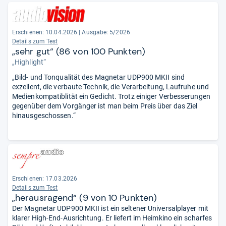
Erschienen:
10.04.2026
|
Ausgabe: 5/2026
Details zum Test
„sehr gut“ (86 von 100 Punkten)
„Highlight“
„Bild- und Tonqualität des Magnetar UDP900 MKII sind
exzellent, die verbaute Technik, die Verarbeitung, Laufruhe und
Medienkompatiblität ein Gedicht. Trotz einiger Verbesserungen
gegenüber dem Vorgänger ist man beim Preis über das Ziel
hinausgeschossen.“
Erschienen:
17.03.2026
Details zum Test
„herausragend“ (9 von 10 Punkten)
Der Magnetar UDP900 MKII ist ein seltener Universalplayer mit
klarer High-End-Ausrichtung. Er liefert im Heimkino ein scharfes