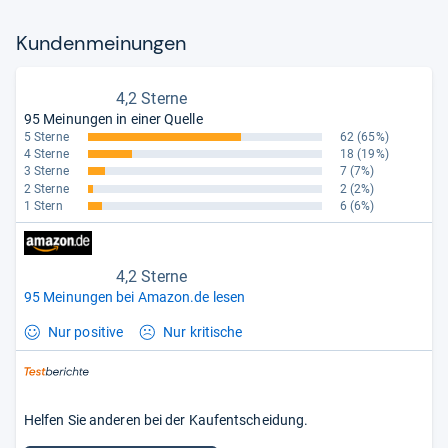
Kun­den­mei­nun­gen
4,2 Sterne
95 Meinungen in einer Quelle
5 Sterne
62
(65%)
4 Sterne
18
(19%)
3 Sterne
7
(7%)
2 Sterne
2
(2%)
1 Stern
6
(6%)
4,2 Sterne
95 Meinungen bei Amazon.de lesen
Nur positive
Nur kritische
Helfen Sie anderen bei der Kaufentscheidung.