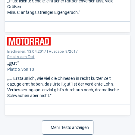
„Plus: leichte Schale; einfacher Ratschenverschluss; viele
Größen.
Minus: anfangs strenger Eigengeruch.“
Erschienen: 13.04.2017
|
Ausgabe: 9/2017
Details zum Test
„gut“
Platz 2 von 10
„... Erstaunlich, wie viel die Chinesen in recht kurzer Zeit
dazugelernt haben, das Urteil ‚gut‘ ist der verdiente Lohn.
Verbesserungspotenzial gibt's durchaus noch, dramatische
Schwächen aber nicht.“
Mehr Tests anzeigen