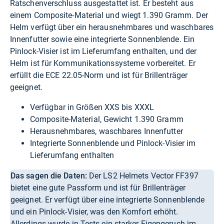
Ratschenverschluss ausgestattet ist. Er besteht aus
einem Composite-Material und wiegt 1.390 Gramm. Der
Helm verfügt über ein herausnehmbares und waschbares
Innenfutter sowie eine integrierte Sonnenblende. Ein
Pinlock-Visier ist im Lieferumfang enthalten, und der
Helm ist für Kommunikationssysteme vorbereitet. Er
erfüllt die ECE 22.05-Norm und ist für Brillenträger
geeignet.
Verfügbar in Größen XXS bis XXXL
Composite-Material, Gewicht 1.390 Gramm
Herausnehmbares, waschbares Innenfutter
Integrierte Sonnenblende und Pinlock-Visier im
Lieferumfang enthalten
Das sagen die Daten:
Der LS2 Helmets Vector FF397
bietet eine gute Passform und ist für Brillenträger
geeignet. Er verfügt über eine integrierte Sonnenblende
und ein Pinlock-Visier, was den Komfort erhöht.
Allerdings wurde in Tests ein starker Eigengeruch im