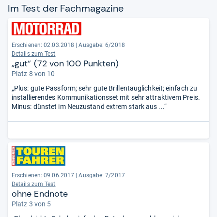
Im Test der Fach­ma­ga­zine
Erschienen: 02.03.2018
|
Ausgabe: 6/2018
Details zum Test
„gut“ (72 von 100 Punkten)
Platz 8 von 10
„Plus: gute Passform; sehr gute Brillentauglichkeit; einfach zu
installierendes Kommunikationsset mit sehr attraktivem Preis.
Minus: dünstet im Neuzustand extrem stark aus ...“
Erschienen: 09.06.2017
|
Ausgabe: 7/2017
Details zum Test
ohne Endnote
Platz 3 von 5