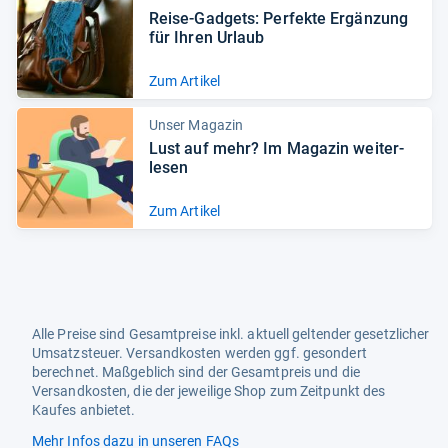
Reise-​Gad­gets: Per­fekte Ergän­zung
für Ihren Urlaub
Zum Artikel
Unser Magazin
Lust auf mehr? Im Maga­zin wei­ter­
le­sen
Zum Artikel
Alle Preise sind Gesamtpreise inkl. aktuell geltender gesetzlicher
Umsatzsteuer. Versandkosten werden ggf. gesondert
berechnet. Maßgeblich sind der Gesamtpreis und die
Versandkosten, die der jeweilige Shop zum Zeitpunkt des
Kaufes anbietet.
Mehr Infos dazu in unseren FAQs