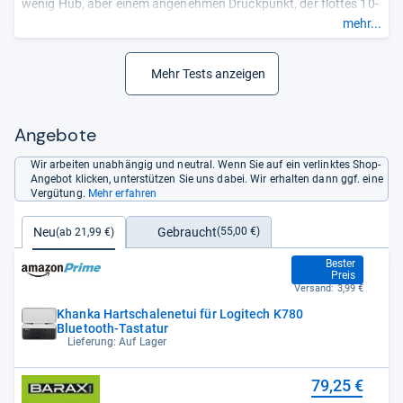
wenig Hub, aber einem angenehmen Druckpunkt, der flottes 10-
Finger-Tippen erlaubt. Praktisch sind die Pfeiltasten – zum
mehr...
freien Navigieren in Texten. ...“
Mehr Tests anzeigen
Angebote
Wir arbeiten unabhängig und neutral. Wenn Sie auf ein verlinktes Shop-
Angebot klicken, unterstützen Sie uns dabei. Wir erhalten dann ggf. eine
Vergütung.
Mehr erfahren
Gebraucht
Neu
(55,00 €)
(ab 21,99 €)
21,99 €
Bester
Preis
Versand:
3,99 €
Khanka Hartschalenetui für Logitech K780
Bluetooth-Tastatur
Lieferung: Auf Lager
79,25 €