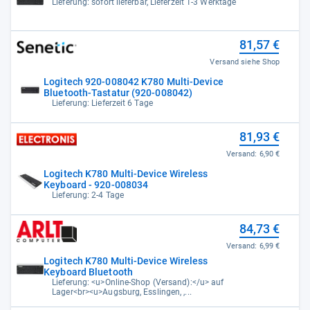
Lieferung: sofort lieferbar, Lieferzeit 1-3 Werktage
81,57 €
Versand siehe Shop
Logitech 920-008042 K780 Multi-Device
Bluetooth-Tastatur (920-008042)
Lieferung: Lieferzeit 6 Tage
81,93 €
Versand:
6,90 €
Logitech K780 Multi-Device Wireless
Keyboard - 920-008034
Lieferung: 2-4 Tage
84,73 €
Versand:
6,99 €
Logitech K780 Multi-Device Wireless
Keyboard Bluetooth
Lieferung: <u>Online-Shop (Versand):</u> auf
Lager<br><u>Augsburg, Esslingen, ,...