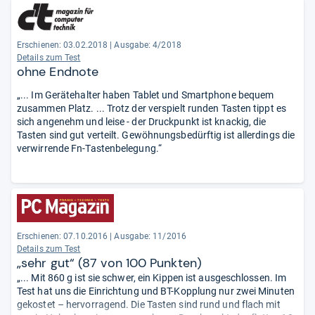
Erschienen: 03.02.2018
|
Ausgabe: 4/2018
Details zum Test
ohne Endnote
„... Im Gerätehalter haben Tablet und Smartphone bequem
zusammen Platz. ... Trotz der verspielt runden Tasten tippt es
sich angenehm und leise - der Druckpunkt ist knackig, die
Tasten sind gut verteilt. Gewöhnungsbedürftig ist allerdings die
verwirrende Fn-Tastenbelegung.“
Erschienen: 07.10.2016
|
Ausgabe: 11/2016
Details zum Test
„sehr gut“ (87 von 100 Punkten)
„... Mit 860 g ist sie schwer, ein Kippen ist ausgeschlossen. Im
Test hat uns die Einrichtung und BT-Kopplung nur zwei Minuten
gekostet – hervorragend. Die Tasten sind rund und flach mit