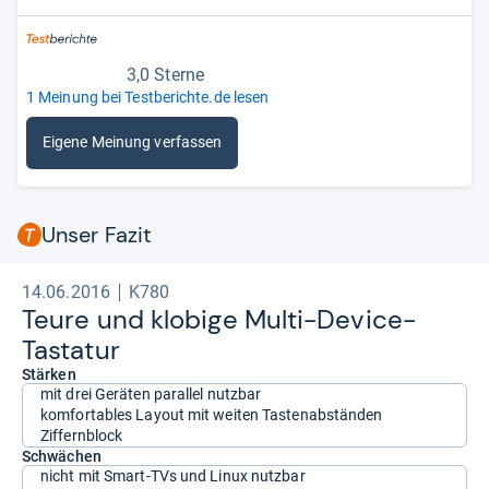
3,0 Sterne
1 Meinung bei Testberichte.de lesen
Eigene Meinung verfassen
Unser Fazit
14.06.2016
K780
Teure und klo­bige Multi-​Device-​
Tasta­tur
Stärken
mit drei Geräten parallel nutzbar
komfortables Layout mit weiten Tastenabständen
Ziffernblock
Schwächen
nicht mit Smart-TVs und Linux nutzbar