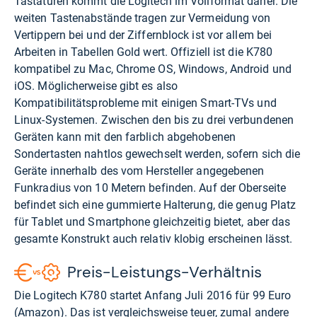
Tastaturen kommt die Logitech im Vollformat daher. Die
weiten Tastenabstände tragen zur Vermeidung von
Vertippern bei und der Ziffernblock ist vor allem bei
Arbeiten in Tabellen Gold wert. Offiziell ist die K780
kompatibel zu Mac, Chrome OS, Windows, Android und
iOS. Möglicherweise gibt es also
Kompatibilitätsprobleme mit einigen Smart-TVs und
Linux-Systemen. Zwischen den bis zu drei verbundenen
Geräten kann mit den farblich abgehobenen
Sondertasten nahtlos gewechselt werden, sofern sich die
Geräte innerhalb des vom Hersteller angegebenen
Funkradius von 10 Metern befinden. Auf der Oberseite
befindet sich eine gummierte Halterung, die genug Platz
für Tablet und Smartphone gleichzeitig bietet, aber das
gesamte Konstrukt auch relativ klobig erscheinen lässt.
Preis-Leistungs-Verhältnis
Die Logitech K780 startet Anfang Juli 2016 für 99 Euro
(
Amazon
). Das ist vergleichsweise teuer, zumal andere