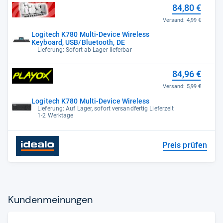
84,80 €
Versand:
4,99 €
Logitech K780 Multi-Device Wireless
Keyboard, USB/Bluetooth, DE
Lieferung: Sofort ab Lager lieferbar
84,96 €
Versand:
5,99 €
Logitech K780 Multi-Device Wireless
Lieferung: Auf Lager, sofort versandfertig Lieferzeit
1-2 Werktage
Preis prüfen
Kun­den­mei­nun­gen