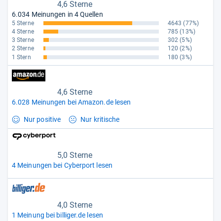
4,6 Sterne
6.034 Meinungen in 4 Quellen
5 Sterne
4643
(77%)
4 Sterne
785
(13%)
3 Sterne
302
(5%)
2 Sterne
120
(2%)
1 Stern
180
(3%)
4,6 Sterne
6.028 Meinungen bei Amazon.de lesen
Nur positive
Nur kritische
5,0 Sterne
4 Meinungen bei Cyberport lesen
4,0 Sterne
1 Meinung bei billiger.de lesen