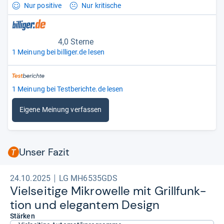
Nur positive
Nur kritische
4,0 Sterne
1 Meinung bei billiger.de lesen
1 Meinung bei Testberichte.de lesen
Eigene Meinung verfassen
Unser Fazit
24.10.2025
LG MH6535GDS
Viel­sei­tige Mikro­welle mit Grill­funk­
tion und ele­gan­tem Design
Stärken