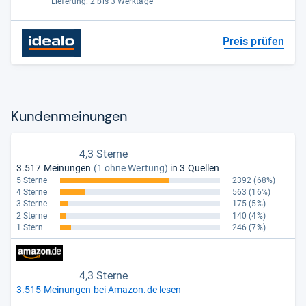
Lieferung: 2 bis 3 Werktage
Preis prüfen
Kun­den­mei­nun­gen
4,3 Sterne
3.517 Meinungen
(1 ohne Wertung)
in 3 Quellen
5 Sterne
2392
(68%)
4 Sterne
563
(16%)
3 Sterne
175
(5%)
2 Sterne
140
(4%)
1 Stern
246
(7%)
4,3 Sterne
3.515 Meinungen bei Amazon.de lesen