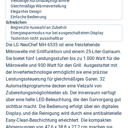
Vielseitige Automatikprogramme
Gleichmäßige Wärmeverteilung
Elegantes Design
Einfache Bedienung
Schwächen
Begrenzte Auswahl an Zubehör
Energiesparmodus nur bei ausgeschaltetem Display
Tastenton nicht ausschaltbar
Die LG NeoChef MH 6535 ist eine freistehende
Mikrowelle mit Grillfunktion und einem 25-Liter-Garraum.
Sie bietet fünf Leistungsstufen bis zu 1.000 Watt für die
Mikrowelle und 900 Watt für den Grill. Ausgestattet mit
der Invertertechnologie ermöglicht sie eine präzise
Leistungssteuerung für gleichmäßiges Garen. 32
Automatikprogramme decken eine Vielzahl von
Zubereitungsmöglichkeiten ab. Der Innenraum verfügt
über eine helle LED-Beleuchtung, die den Garvorgang gut
sichtbar macht. Die Bedienung erfolgt über ein digitales
Display, und die Reinigung wird durch eine antibakterielle
Easy-Clean-Beschichtung erleichtert. Die kompakten
Abmessungen von 47,6 x 38,8 x 27,2 cm machen sie