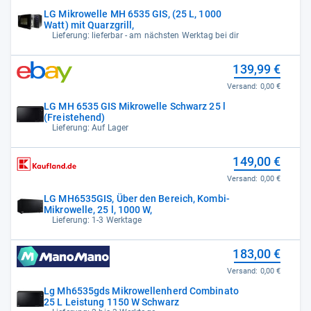
LG Mikrowelle MH 6535 GIS, (25 L, 1000
Watt) mit Quarzgrill,
Lieferung: lieferbar - am nächsten Werktag bei dir
139,99 €
Versand:
0,00 €
LG MH 6535 GIS Mikrowelle Schwarz 25 l
(Freistehend)
Lieferung: Auf Lager
149,00 €
Versand:
0,00 €
LG MH6535GIS, Über den Bereich, Kombi-
Mikrowelle, 25 l, 1000 W,
Lieferung: 1-3 Werktage
183,00 €
Versand:
0,00 €
Lg Mh6535gds Mikrowellenherd Combinato
25 L Leistung 1150 W Schwarz