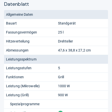
Datenblatt
Allgemeine Daten
Bauart
Standgerät
Fassungsvermögen
25 l
Hitzeverteilung
Drehteller
Abmessungen
47,6 x 38,8 x 27,2 cm
Leistungsspektrum
Leistungsstufen
5
Funktionen
Grill
Leistung (Mikrowelle)
1000 W
Leistung (Grill)
900 W
Spezialprogramme