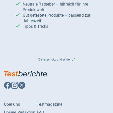
Neutrale Ratgeber – hilfreich für Ihre
Produktwahl
Gut getestete Produkte – passend zur
Jahreszeit
Tipps & Tricks
Datenschutz und Widerruf
Auf
Auf
Auf
Facebook
Instagram
X
folgen
folgen
folgen
Über uns
Testmagazine
Unsere Redaktion
FAQ