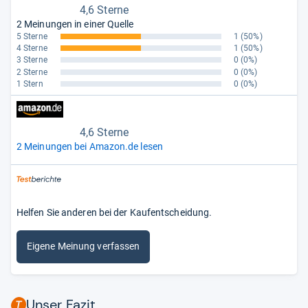
4,6 Sterne
2 Meinungen in einer Quelle
5 Sterne
1
(50%)
4 Sterne
1
(50%)
3 Sterne
0
(0%)
2 Sterne
0
(0%)
1 Stern
0
(0%)
4,6 Sterne
2 Meinungen bei Amazon.de lesen
Helfen Sie anderen bei der Kaufentscheidung.
Eigene Meinung verfassen
Unser Fazit