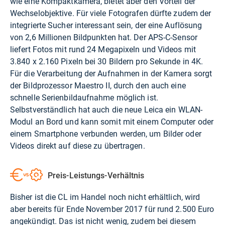
wie eine Kompaktkamera, bietet aber den Vorteil der
Wechselobjektive. Für viele Fotografen dürfte zudem der
integrierte Sucher interessant sein, der eine Auflösung
von 2,6 Millionen Bildpunkten hat. Der APS-C-Sensor
liefert Fotos mit rund 24 Megapixeln und Videos mit
3.840 x 2.160 Pixeln bei 30 Bildern pro Sekunde in 4K.
Für die Verarbeitung der Aufnahmen in der Kamera sorgt
der Bildprozessor Maestro II, durch den auch eine
schnelle Serienbildaufnahme möglich ist.
Selbstverständlich hat auch die neue Leica ein WLAN-
Modul an Bord und kann somit mit einem Computer oder
einem Smartphone verbunden werden, um Bilder oder
Videos direkt auf diese zu übertragen.
Preis-Leistungs-Verhältnis
Bisher ist die CL im Handel noch nicht erhältlich, wird
aber bereits für Ende November 2017 für rund 2.500 Euro
angekündigt. Das ist nicht wenig, zudem bei diesem