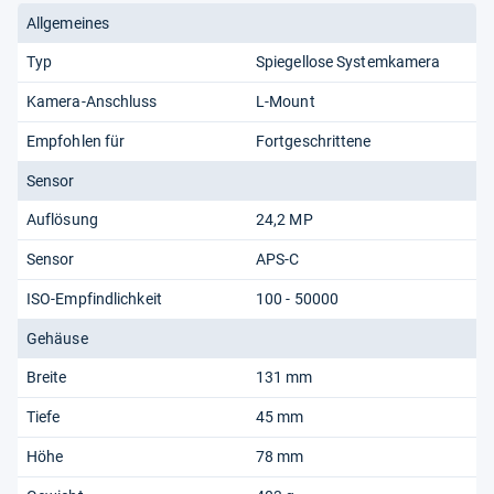
Allgemeines
Typ
Spiegellose Systemkamera
Kamera-Anschluss
L-Mount
Empfohlen für
Fortgeschrittene
Sensor
Auflösung
24,2 MP
Sensor
APS-C
ISO-Empfindlichkeit
100 - 50000
Gehäuse
Breite
131 mm
Tiefe
45 mm
Höhe
78 mm