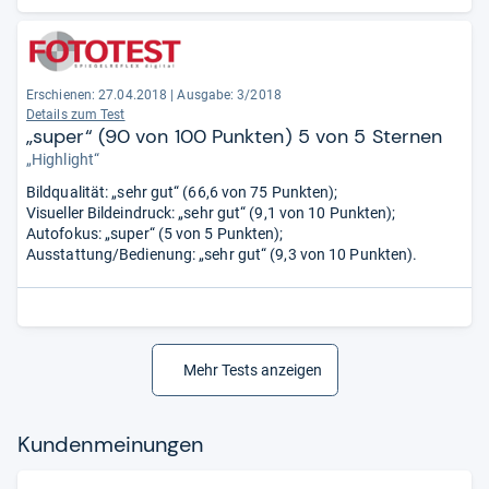
Erschienen: 27.04.2018
|
Ausgabe: 3/2018
Details zum Test
„super“ (90 von 100 Punkten) 5 von 5 Sternen
„Highlight“
Bildqualität: „sehr gut“ (66,6 von 75 Punkten);
Visueller Bildeindruck: „sehr gut“ (9,1 von 10 Punkten);
Autofokus: „super“ (5 von 5 Punkten);
Ausstattung/Bedienung: „sehr gut“ (9,3 von 10 Punkten).
Mehr Tests anzeigen
Kun­den­mei­nun­gen