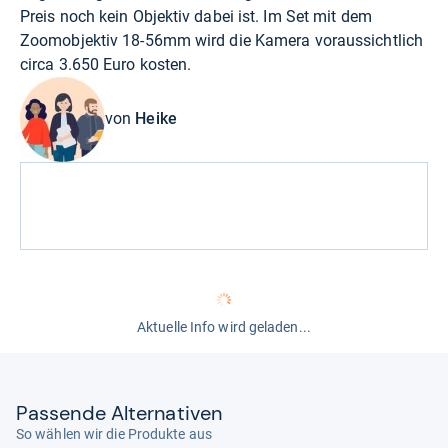
Preis noch kein Objektiv dabei ist. Im Set mit dem
Zoomobjektiv 18-56mm wird die Kamera voraussichtlich
circa 3.650 Euro kosten.
von
Heike
Aktuelle Info wird geladen...
Pas­sende Alter­na­ti­ven
So wählen wir die Produkte aus