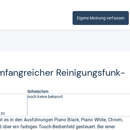
Eigene Meinung verfassen
mfang­rei­cher Rei­ni­gungs­funk­
Schwächen
noch keine bekannt
 zu
t es in den Ausführungen Piano Black, Piano White, Chrom,
d über ein farbiges Touch-Bedienfeld gesteuert. Bei einer