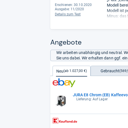
Mahlgrad au
Erschienen: 30.10.2020
Modell berei
Ausgabe: 11/2020
Modell ist 
Details zum Test
Minus: das 
Doppelbezug
Angebote
Wir arbeiten unabhängig und neutral. We
Sie uns dabei. Wir erhalten dann ggf. e
Gebraucht
Neu
(569,
(ab 1.027,00 €)
JURA E8 Chrom (EB) Kaffeevo
Lieferung: Auf Lager