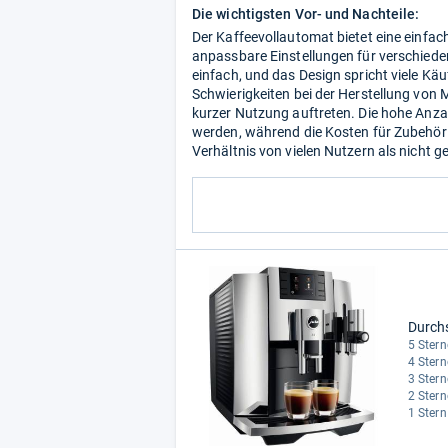
Die wichtigsten Vor- und Nachteile:
Der Kaffeevollautomat bietet eine einf
anpassbare Einstellungen für verschied
einfach, und das Design spricht viele Käu
Schwierigkeiten bei der Herstellung von
kurzer Nutzung auftreten. Die hohe Anzah
werden, während die Kosten für Zubehör 
Verhältnis von vielen Nutzern als nicht
Durch
5 Stern
4 Stern
3 Stern
2 Stern
1 Stern