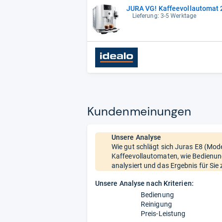
JURA VG! Kaffeevollautomat 2T
Lieferung: 3-5 Werktage
Kun­den­mei­nun­gen
Unsere Analyse
Wie gut schlägt sich Juras E8 (Mode
Kaffeevollautomaten, wie Bedienun
analysiert und das Ergebnis für Si
Unsere Analyse nach Kriterien:
Bedienung
Reinigung
Preis-Leistung