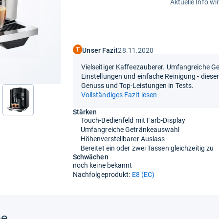
Aktuelle Info wi
Unser Fazit
28.11.2020
Vielseitiger Kaffeezauberer. Umfangreiche G
Einstellungen und einfache Reinigung - dies
Genuss und Top-Leistungen in Tests.
Vollständiges Fazit lesen
nächste
Stärken
Touch-Bedienfeld mit Farb-Display
Umfangreiche Getränkeauswahl
Höhenverstellbarer Auslass
Bereitet ein oder zwei Tassen gleichzeitig zu
Schwächen
noch keine bekannt
Nachfolgeprodukt:
E8 (EC)
ne