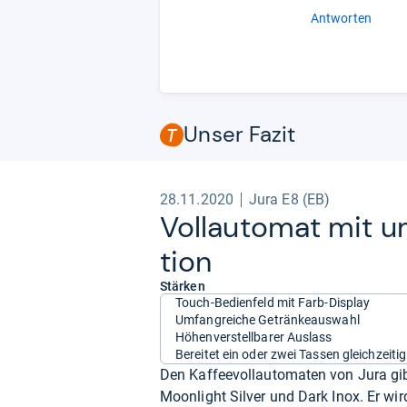
Antworten
Unser Fazit
28.11.2020
Jura E8 (EB)
Voll­au­to­mat mit u
tion
Stärken
Touch-Bedienfeld mit Farb-Display
Umfangreiche Getränkeauswahl
Höhenverstellbarer Auslass
Bereitet ein oder zwei Tassen gleichzeitig
Den Kaffeevollautomaten von Jura gib
Moonlight Silver und Dark Inox. Er wir