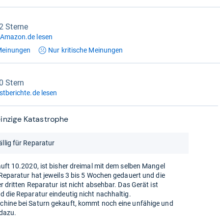
,2 Sterne
 Amazon.de lesen
einungen
Nur kritische
Meinungen
0 Stern
stberichte.de lesen
einzige Katastrophe
ällig für Reparatur
auft 10.2020, ist bisher dreimal mit dem selben Mangel
 Reparatur hat jeweils 3 bis 5 Wochen gedauert und die
r dritten Reparatur ist nicht absehbar. Das Gerät ist
d die Reparatur eindeutig nicht nachhaltig.
chine bei Saturn gekauft, kommt noch eine unfähige und
 dazu.