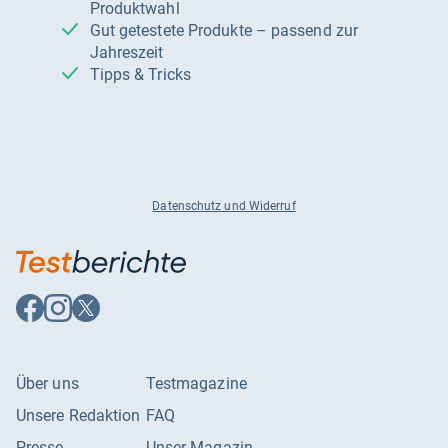
Produktwahl
Gut getestete Produkte – passend zur
Jahreszeit
Tipps & Tricks
Datenschutz und Widerruf
Auf
Auf
Auf
Facebook
Instagram
X
folgen
folgen
folgen
Über uns
Testmagazine
Unsere Redaktion
FAQ
Presse
Unser Magazin