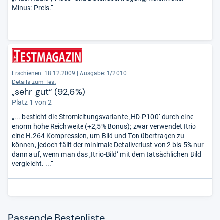
Minus: Preis.“
Erschienen: 18.12.2009
|
Ausgabe: 1/2010
Details zum Test
„sehr gut“ (92,6%)
Platz 1 von 2
„... besticht die Stromleitungsvariante ‚HD-P100‘ durch eine
enorm hohe Reichweite (+2,5% Bonus); zwar verwendet Itrio
eine H.264 Kompression, um Bild und Ton übertragen zu
können, jedoch fällt der minimale Detailverlust von 2 bis 5% nur
dann auf, wenn man das ‚Itrio-Bild‘ mit dem tatsächlichen Bild
vergleicht. ...“
Pas­sende Bes­ten­liste