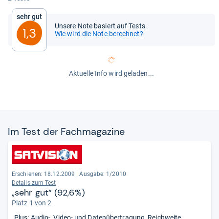
Sehr gut
Unsere Note basiert auf Tests.
1,3
Wie wird die Note berechnet?
Aktuelle Info wird geladen...
Im Test der Fach­ma­ga­zine
Erschienen: 18.12.2009
|
Ausgabe: 1/2010
Details zum Test
„sehr gut“ (92,6%)
Platz 1 von 2
„Plus: Audio-, Video- und Datenübertragung, Reichweite.