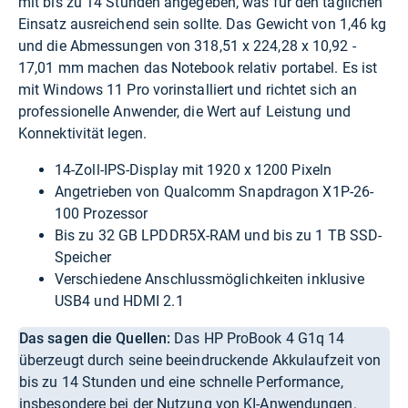
mit bis zu 14 Stunden angegeben, was für den täglichen
Einsatz ausreichend sein sollte. Das Gewicht von 1,46 kg
und die Abmessungen von 318,51 x 224,28 x 10,92 -
17,01 mm machen das Notebook relativ portabel. Es ist
mit Windows 11 Pro vorinstalliert und richtet sich an
professionelle Anwender, die Wert auf Leistung und
Konnektivität legen.
14-Zoll-IPS-Display mit 1920 x 1200 Pixeln
Angetrieben von Qualcomm Snapdragon X1P-26-
100 Prozessor
Bis zu 32 GB LPDDR5X-RAM und bis zu 1 TB SSD-
Speicher
Verschiedene Anschlussmöglichkeiten inklusive
USB4 und HDMI 2.1
Das sagen die Quellen:
Das HP ProBook 4 G1q 14
überzeugt durch seine beeindruckende Akkulaufzeit von
bis zu 14 Stunden und eine schnelle Performance,
insbesondere bei der Nutzung von KI-Anwendungen.