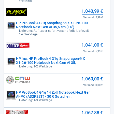
Werktage
1.040,99 €
Versand:
5,99 €
HP ProBook 4 G1q Snapdragon X X1-26-100
Notebook Next Gen AI 35,6 cm (14")
Lieferung: Auf Lager, sofort versandfertig Lieferzeit
1-2 Werktage
1.041,00 €
Versand:
5,99 €
HP Inc. HP ProBook 4 G1q Snapdragon® X
X1-26-100 Notebook Next Gen AI 35,
Lieferung: 1-2 Werktage
1.060,00 €
Versand:
0,00 €
HP ProBook 4 G1q 14 Zoll Notebook Next Gen
AI-PC (AD2P2ET) - 30 € Gutschein,
Lieferung: 1-3 Werktage
1.067,88 €