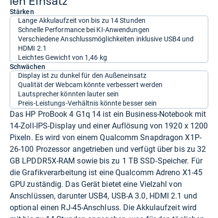
len Ein­satz
Stärken
Lange Akkulaufzeit von bis zu 14 Stunden
Schnelle Performance bei KI-Anwendungen
Verschiedene Anschlussmöglichkeiten inklusive USB4 und
HDMI 2.1
Leichtes Gewicht von 1,46 kg
Schwächen
Display ist zu dunkel für den Außeneinsatz
Qualität der Webcam könnte verbessert werden
Lautsprecher könnten lauter sein
Preis-Leistungs-Verhältnis könnte besser sein
Das HP ProBook 4 G1q 14 ist ein Business-Notebook mit
14-Zoll-IPS-Display und einer Auflösung von 1920 x 1200
Pixeln. Es wird von einem Qualcomm Snapdragon X1P-
26-100 Prozessor angetrieben und verfügt über bis zu 32
GB LPDDR5X-RAM sowie bis zu 1 TB SSD-Speicher. Für
die Grafikverarbeitung ist eine Qualcomm Adreno X1-45
GPU zuständig. Das Gerät bietet eine Vielzahl von
Anschlüssen, darunter USB4, USB-A 3.0, HDMI 2.1 und
optional einen RJ-45-Anschluss. Die Akkulaufzeit wird