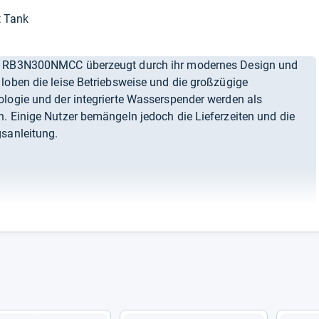
t Tank
 RB3N300NMCC überzeugt durch ihr modernes Design und
loben die leise Betriebsweise und die großzügige
ologie und der integrierte Wasserspender werden als
. Einige Nutzer bemängeln jedoch die Lieferzeiten und die
gsanleitung.
chte.de