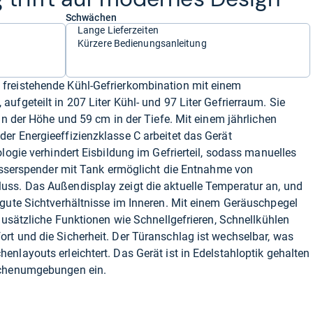
Schwächen
Lange Lieferzeiten
Kürzere Bedienungsanleitung
freistehende Kühl-Gefrierkombination mit einem
ufgeteilt in 207 Liter Kühl- und 97 Liter Gefrierraum. Sie
in der Höhe und 59 cm in der Tiefe. Mit einem jährlichen
er Energieeffizienzklasse C arbeitet das Gerät
logie verhindert Eisbildung im Gefrierteil, sodass manuelles
Wasserspender mit Tank ermöglicht die Entnahme von
ss. Das Außendisplay zeigt die aktuelle Temperatur an, und
 gute Sichtverhältnisse im Inneren. Mit einem Geräuschpegel
 Zusätzliche Funktionen wie Schnellgefrieren, Schnellkühlen
rt und die Sicherheit. Der Türanschlag ist wechselbar, was
nlayouts erleichtert. Das Gerät ist in Edelstahloptik gehalten
üchenumgebungen ein.