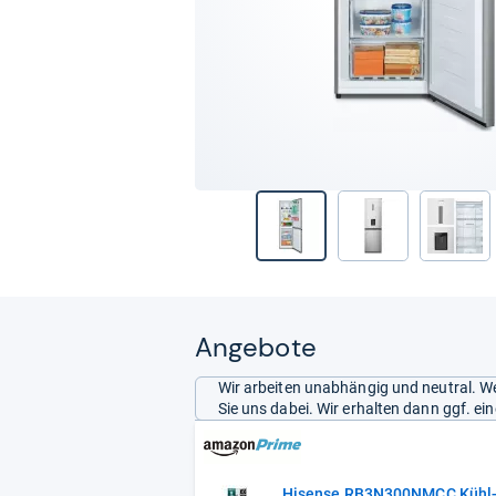
Angebote
Wir arbeiten unabhängig und neutral. We
Sie uns dabei. Wir erhalten dann ggf. e
Hisense RB3N300NMCC Kühl-G