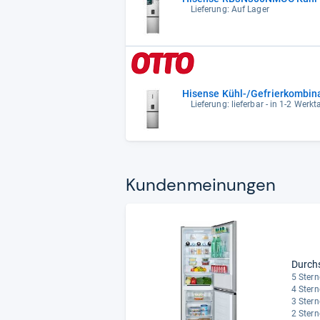
Lieferung: Auf Lager
Hisense Kühl-/Gefrierkombin
Lieferung: lieferbar - in 1-2 Werkt
Kun­den­mei­nun­gen
Durch
5 Stern
4 Stern
3 Stern
2 Stern