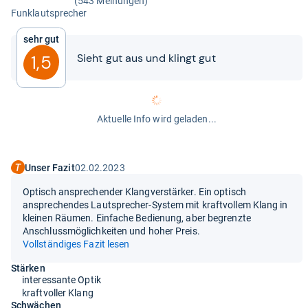
(543 Meinungen)
Fun­klaut­spre­cher
Sehr gut
Sieht gut aus und klingt gut
1,5
Aktuelle Info wird geladen...
Unser Fazit
02.02.2023
Optisch ansprechender Klangverstärker. Ein optisch
ansprechendes Lautsprecher-System mit kraftvollem Klang in
kleinen Räumen. Einfache Bedienung, aber begrenzte
Anschlussmöglichkeiten und hoher Preis.
Vollständiges Fazit lesen
Stärken
interessante Optik
kraftvoller Klang
Schwächen