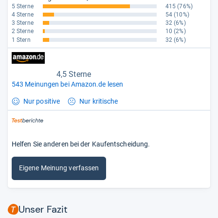
5 Sterne
415
(76%)
4 Sterne
54
(10%)
3 Sterne
32
(6%)
2 Sterne
10
(2%)
1 Stern
32
(6%)
4,5 Sterne
543 Meinungen bei Amazon.de lesen
Nur positive
Nur kritische
Helfen Sie anderen bei der Kaufentscheidung.
Eigene Meinung verfassen
Unser Fazit