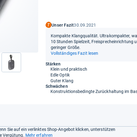
Unser Fazit
30.09.2021
Kompakte Klangqualität. Ultrakompakter, wa
10 Stunden Spielzeit, Freisprecheinrichtung 
geringer Größe.
Vollständiges Fazit lesen
Stärken
nächste
Klein und praktisch
Edle Optik
Guter Klang
Schwächen
Konstruktionsbedingte Zurückhaltung im Ba
nn Sie auf ein verlinktes Shop-Angebot klicken, unterstützen
ine Vergütung.
Mehr erfahren