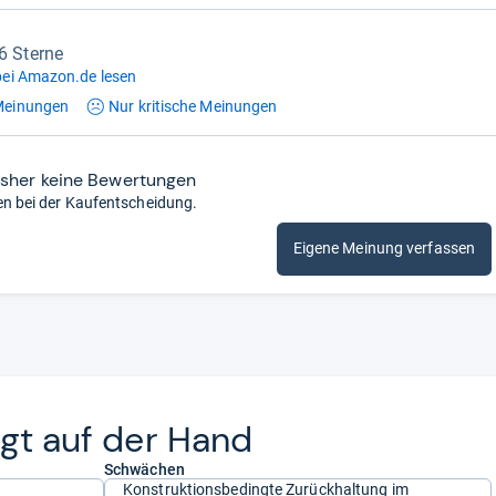
,6 Sterne
ei Amazon.de lesen
einungen
Nur kritische
Meinungen
isher keine Bewertungen
en bei der Kaufentscheidung.
Eigene Meinung verfassen
egt auf der Hand
Schwächen
Konstruktionsbedingte Zurückhaltung im