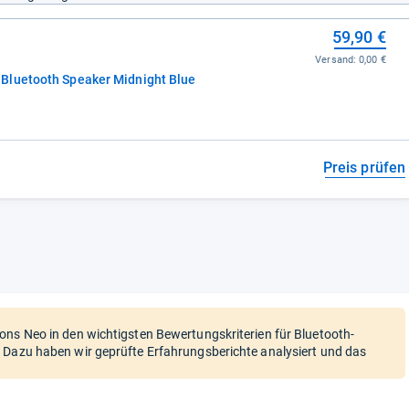
59,90 €
Versand:
0,00 €
Bluetooth Speaker Midnight Blue
Preis prüfen
ons Neo in den wichtigsten Bewertungskriterien für Bluetooth-
 Dazu haben wir geprüfte Erfahrungsberichte analysiert und das