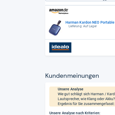
Harman Kardon NEO Portable 
Lieferung: Auf Lager
Kun­den­mei­nun­gen
Unsere Analyse
Wie gut schlägt sich Harman / Kard
Lautsprecher, wie Klang oder Akku?
Ergebnis für Sie zusammengefasst:
Unsere Analyse nach Kriterien: