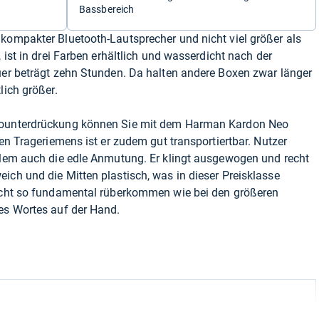
Bassbereich
kompakter Bluetooth-Lautsprecher und nicht viel größer als
, ist in drei Farben erhältlich und wasserdicht nach der
uer beträgt zehn Stunden. Da halten andere Boxen zwar länger
lich größer.
chounterdrückung können Sie mit dem Harman Kardon Neo
len Trageriemens ist er zudem gut transportiertbar. Nutzer
allem auch die edle Anmutung. Er klingt ausgewogen und recht
ich und die Mitten plastisch, was in dieser Preisklasse
nicht so fundamental rüberkommen wie bei den größeren
des Wortes auf der Hand.