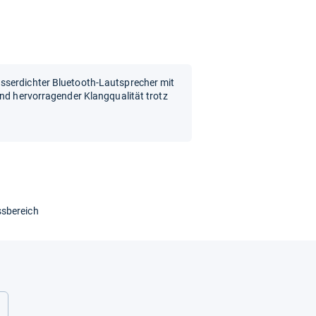
sserdichter Bluetooth-Lautsprecher mit
und hervorragender Klangqualität trotz
ssbereich