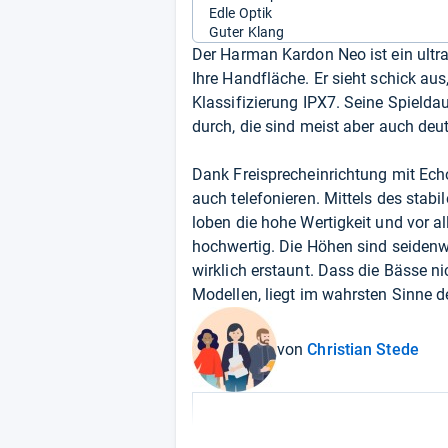
Edle Optik
Guter Klang
Der Harman Kardon Neo ist ein ultra
Ihre Handfläche. Er sieht schick aus
Klassifizierung IPX7. Seine Spielda
durch, die sind meist aber auch deut
Dank Freisprecheinrichtung mit E
auch telefonieren. Mittels des stabi
loben die hohe Wertigkeit und vor 
hochwertig. Die Höhen sind seidenwe
wirklich erstaunt. Dass die Bässe 
Modellen, liegt im wahrsten Sinne 
von
Christian Stede