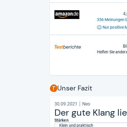
4
356 Meinungen b
Nur positive
M
B
Helfen Sie ander
Unser Fazit
30.09.2021
Neo
Der gute Klang li
Stärken
Klein und praktisch