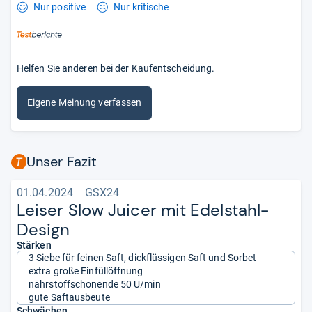
Nur positive
Nur kritische
Helfen Sie anderen bei der Kaufentscheidung.
Eigene Meinung verfassen
Unser Fazit
01.04.2024
GSX24
Lei­ser Slow Jui­cer mit Edel­stahl-​
Design
Stärken
3 Siebe für feinen Saft, dickflüssigen Saft und Sorbet
extra große Einfüllöffnung
nährstoffschonende 50 U/min
gute Saftausbeute
Schwächen