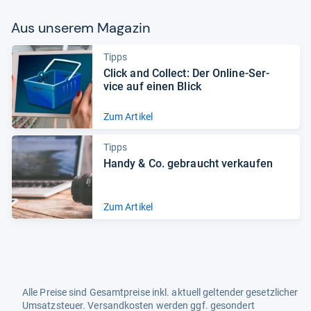
Aus unse­rem Maga­zin
Tipps
Click and Col­lect: Der Online-​Ser­
vice auf einen Blick
Zum Artikel
Tipps
Handy & Co. gebraucht ver­kau­fen
Zum Artikel
Alle Preise sind Gesamtpreise inkl. aktuell geltender gesetzlicher
Umsatzsteuer. Versandkosten werden ggf. gesondert