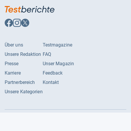
Auf
Auf
Auf
Facebook
Instagram
X
folgen
folgen
folgen
Über uns
Testmagazine
Unsere Redaktion
FAQ
Presse
Unser Magazin
Karriere
Feedback
Partnerbereich
Kontakt
Unsere Kategorien
Impressum
Datenschutzerklärung
Datenschutzeinstellungen
AGB