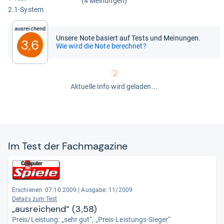
(4 Meinungen)
2.1-​Sys­tem
Ausreichend
Unsere Note basiert auf Tests und Meinungen.
3,6
Wie wird die Note berechnet?
Aktuelle Info wird geladen...
Im Test der Fach­ma­ga­zine
Erschienen: 07.10.2009
|
Ausgabe: 11/2009
Details zum Test
„ausreichend“ (3,58)
Preis/Leistung: „sehr gut“, „Preis-Leistungs-Sieger“