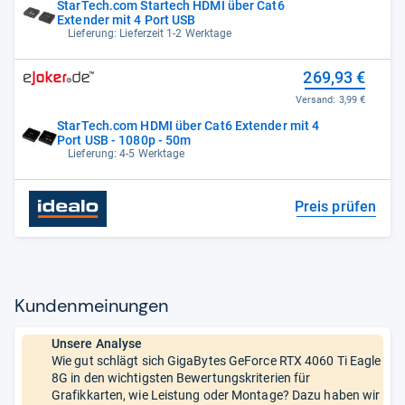
StarTech.com Startech HDMI über Cat6
Extender mit 4 Port USB
Lieferung: Lieferzeit 1-2 Werktage
269,93 €
Versand:
3,99 €
StarTech.com HDMI über Cat6 Extender mit 4
Port USB - 1080p - 50m
Lieferung: 4-5 Werktage
Preis prüfen
Kun­den­mei­nun­gen
Unsere Analyse
Wie gut schlägt sich GigaBytes GeForce RTX 4060 Ti Eagle
8G in den wichtigsten Bewertungskriterien für
Grafikkarten, wie Leistung oder Montage? Dazu haben wir