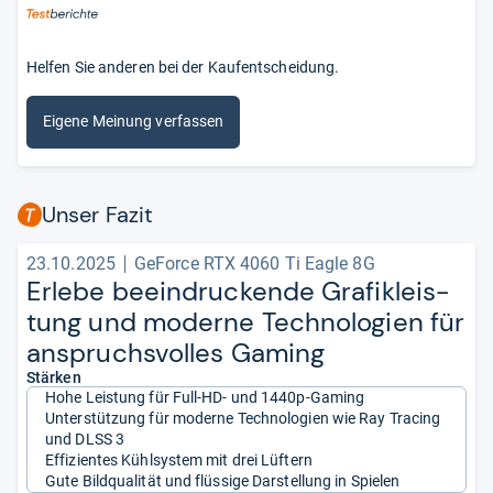
Helfen Sie anderen bei der Kaufentscheidung.
Eigene Meinung verfassen
Unser Fazit
23.10.2025
GeForce RTX 4060 Ti Eagle 8G
Erlebe beein­dru­ckende Gra­fi­k­leis­
tung und moderne Tech­no­lo­gien für
anspruchs­vol­les Gaming
Stärken
Hohe Leistung für Full-HD- und 1440p-Gaming
Unterstützung für moderne Technologien wie Ray Tracing
und DLSS 3
Effizientes Kühlsystem mit drei Lüftern
Gute Bildqualität und flüssige Darstellung in Spielen