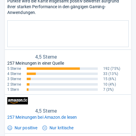
Punkte wird die Karte insgesamt positiv bewertet aufgrund
ihrer starken Performance in den gängigen Gaming-
Anwendungen.
4,5 Sterne
257 Meinungen in einer Quelle
5 Sterne
192
(75%)
4 Sterne
33
(13%)
3 Sterne
15
(6%)
2 Sterne
10
(4%)
1 Stern
7
(3%)
4,5 Sterne
257 Meinungen bei Amazon.de lesen
Nur positive
Nur kritische