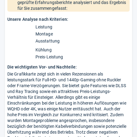
geprüfte Erfahrungsberichte analysiert und das Ergebnis
für Sie zusammengefasst:
Unsere Analyse nach Kriterien:
Leistung
Montage
Ausstattung
Kühlung
Preis-Leistung
Die wichtigsten Vor- und Nachteile:
Die Grafikkarte zeigt sich in vielen Rezensionen als
leistungsstark für Full-HD- und 1440p-Gaming ohne Ruckler
oder Frame-Verzögerungen. Sie bietet gute Features wie DLSS
und Ray Tracing sowie ein attraktives Preis-Leistungs-
Verhältnis für Einsteiger. Allerdings gibt es einige
Einschränkungen bei der Leistung in höheren Auflösungen wie
WQHD oder 4K, was einige Nutzer enttäuscht hat. Auch der
hohe Preis im Vergleich zur Konkurrenz wird kritisiert. Zudem
wurden Montageprobleme angesprochen, insbesondere
bezüglich der benötigten Kabelverbindungen sowie potenzielle
Überhitzung während des Betriebs. Trotz dieser negativen