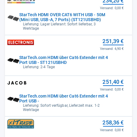
234,20 €
Versand:
0,00 €
StarTech HDMI OVER CAT6 WITH USB - 50M
(Mini USB, USB-A, 7 Ports) (ST121USBHD)
Lieferung: Lager Lieferant: Sofort lieferbar, 3
Werktage
251,39 €
Versand:
6,90 €
StarTech.com HDMI über Cat6 Extender mit 4
Port USB - ST121USBHD
Lieferung: 2-4 Tage
251,40 €
Versand:
0,00 €
StarTech.com HDMI über Cat6 Extender mit 4
Port USB -
Lieferung: Sofort verfügbar, Lieferzeit max. 1-2
Werktage
258,36 €
Versand:
0,00 €