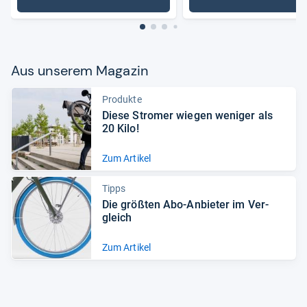
: Fahrräder
: Herrenf
Aus unse­rem Maga­zin
Produkte
Diese Stro­mer wie­gen weni­ger als
20 Kilo!
Zum Artikel
Tipps
Die größ­ten Abo-​Anbie­ter im Ver­
gleich
Zum Artikel