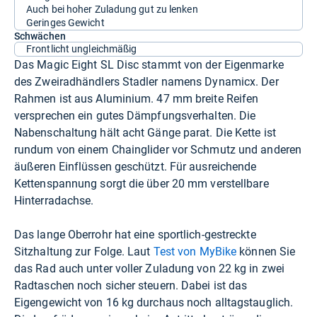
Auch bei hoher Zuladung gut zu lenken
Geringes Gewicht
Schwächen
Frontlicht ungleichmäßig
Das Magic Eight SL Disc stammt von der Eigenmarke
des Zweiradhändlers Stadler namens Dynamicx. Der
Rahmen ist aus Aluminium. 47 mm breite Reifen
versprechen ein gutes Dämpfungsverhalten. Die
Nabenschaltung hält acht Gänge parat. Die Kette ist
rundum von einem Chainglider vor Schmutz und anderen
äußeren Einflüssen geschützt. Für ausreichende
Kettenspannung sorgt die über 20 mm verstellbare
Hinterradachse.
Das lange Oberrohr hat eine sportlich-gestreckte
Sitzhaltung zur Folge. Laut
Test von MyBike
können Sie
das Rad auch unter voller Zuladung von 22 kg in zwei
Radtaschen noch sicher steuern. Dabei ist das
Eigengewicht von 16 kg durchaus noch alltagstauglich.