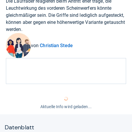
Die Laufräder reagieren beim Antritt eher träge, die
Leuchtwirkung des vorderen Scheinwerfers könnte
gleichmäßiger sein. Die Griffe sind lediglich aufgesteckt,
können aber gegen eine höherwertige Variante getauscht
werden.
von
Christian Stede
Aktuelle Info wird geladen...
Datenblatt