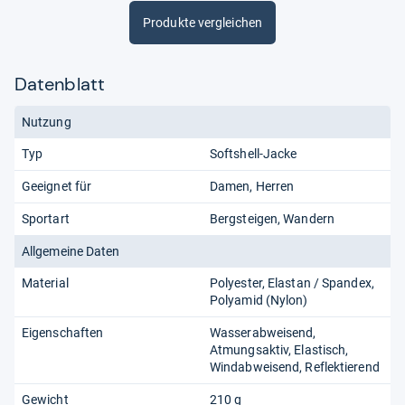
Produkte vergleichen
Datenblatt
Nutzung
Typ
Softshell-Jacke
Geeignet für
Damen
Herren
Sportart
Bergsteigen
Wandern
Allgemeine Daten
Material
Polyester
Elastan / Spandex
Polyamid (Nylon)
Eigenschaften
Wasserabweisend
Atmungsaktiv
Elastisch
Windabweisend
Reflektierend
Gewicht
210 g