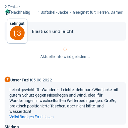
2 Tests
Softs­hell-​Jacke
Geeig­net für: Her­ren, Damen
Nachhaltig
Sehr gut
Elas­tisch und leicht
1,3
Aktuelle Info wird geladen...
Unser Fazit
05.08.2022
Leichtgewicht für Wanderer. Leichte, dehnbare Windjacke mit
gutem Schutz gegen Nieselregen und Wind. Ideal für
Wanderungen in wechselhaften Wetterbedingungen. Große,
praktisch positionierte Taschen, aber nicht kälte- und
wasserdicht.
Vollständiges Fazit lesen
Stärken