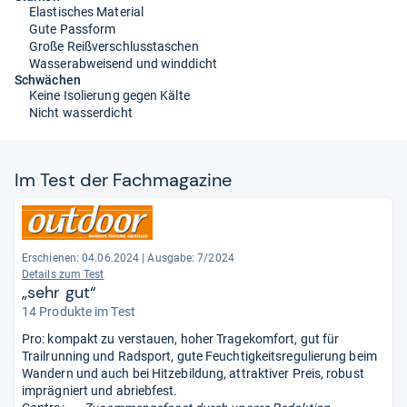
Elastisches Material
Gute Passform
Große Reißverschlusstaschen
Wasserabweisend und winddicht
Schwächen
Keine Isolierung gegen Kälte
Nicht wasserdicht
Im Test der Fach­ma­ga­zine
Erschienen: 04.06.2024
|
Ausgabe: 7/2024
Details zum Test
„sehr gut“
14 Produkte im Test
Pro: kompakt zu verstauen, hoher Tragekomfort, gut für
Trailrunning und Radsport, gute Feuchtigkeitsregulierung beim
Wandern und auch bei Hitzebildung, attraktiver Preis, robust
imprägniert und abriebfest.