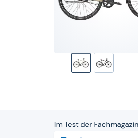
Im Test der Fach­ma­ga­zi