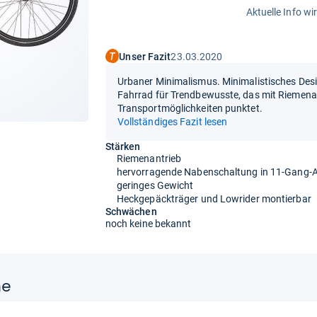
Aktuelle Info wi
Unser Fazit
23.03.2020
Urbaner Minimalismus. Minimalistisches Desig
Fahrrad für Trendbewusste, das mit Riemena
Transportmöglichkeiten punktet.
Vollständiges Fazit lesen
Stärken
Riemenantrieb
hervorragende Nabenschaltung in 11-Gang-
geringes Gewicht
Heckgepäckträger und Lowrider montierbar
Schwächen
noch keine bekannt
ne