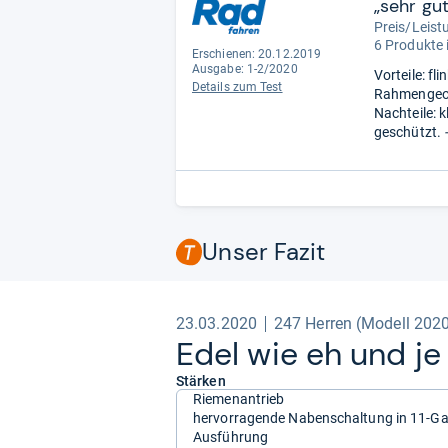
„sehr gut
Preis/Leist
6 Produkte 
Erschienen: 20.12.2019
Ausgabe: 1-2/2020
Vorteile: fl
Details zum Test
Rahmengeome
Nachteile: 
geschützt.
-
Unser Fazit
23.03.2020
247 Herren (Modell 202
Edel wie eh und je
Stärken
Riemenantrieb
hervorragende Nabenschaltung in 11-G
Ausführung