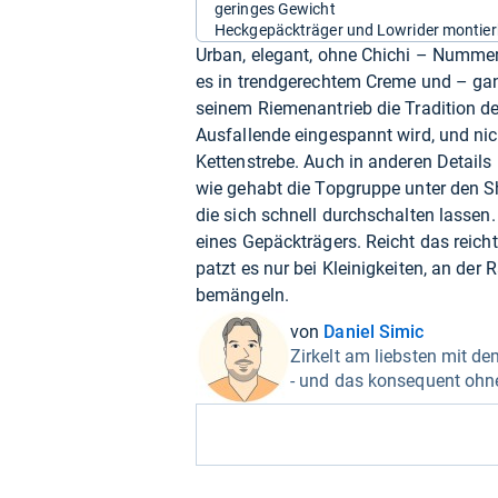
geringes Gewicht
Heckgepäckträger und Lowrider montier
Urban, elegant, ohne Chichi – Nummer
es in trendgerechtem Creme und – gan
seinem Riemenantrieb die Tradition de
Ausfallende eingespannt wird, und nic
Kettenstrebe. Auch in anderen Detail
wie gehabt die Topgruppe unter den 
die sich schnell durchschalten lassen
eines Gepäckträgers. Reicht das reich
patzt es nur bei Kleinigkeiten, an de
bemängeln.
von
Daniel Simic
Zirkelt am liebsten mit d
- und das konsequent ohn