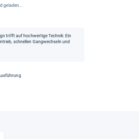
rd geladen...
n trifft auf hochwertige Technik: Ein
ntrieb, schnellen Gangwechseln und
Ausführung